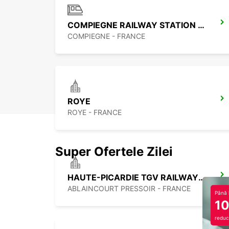
COMPIEGNE RAILWAY STATION - SERVICE POINT
COMPIEGNE - FRANCE
ROYE
ROYE - FRANCE
Super Ofertele Zilei
HAUTE-PICARDIE TGV RAILWAY STATION - SERVICE POINT
ABLAINCOURT PRESSOIR - FRANCE
Până 
1
reduc