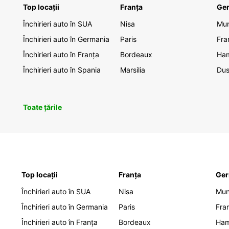
Top locații
Franța
Ge
Închirieri auto în SUA
Nisa
Mu
Închirieri auto în Germania
Paris
Fra
Închirieri auto în Franța
Bordeaux
Ha
Închirieri auto în Spania
Marsilia
Dus
Toate țările
Top locații
Franța
Ger
Închirieri auto în SUA
Nisa
Mu
Închirieri auto în Germania
Paris
Fra
Închirieri auto în Franța
Bordeaux
Ha