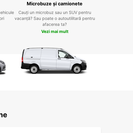
Microbuze și camionete
vehicule
Cauți un microbuz sau un SUV pentru
ori
vacanță? Sau poate o autoutilitară pentru
afacerea ta?
Vezi mai mult
gne