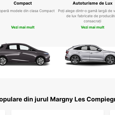
Compact
Autoturisme de Lux
operă modele din clasa Compact
Poți alege dintr-o gamă largă de 
de lux fabricate de producăt
consacrați
Vezi mai mult
Vezi mai mult
 populare din jurul Margny Les Compie