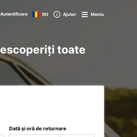
Autentificare
RO
Ajutor
Meniu
escoperiți toate
Dată și oră de returnare