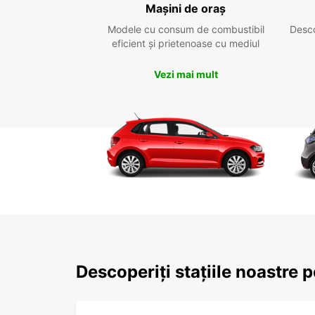
Mașini de oraș
Modele cu consum de combustibil
Desc
eficient și prietenoase cu mediul
Vezi mai mult
Descoperiți stațiile noastre