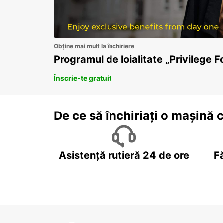
Obține mai mult la închiriere
Programul de loialitate „Privilege F
Înscrie-te gratuit
De ce să închiriați o mașină 
Asistență rutieră 24 de ore
F