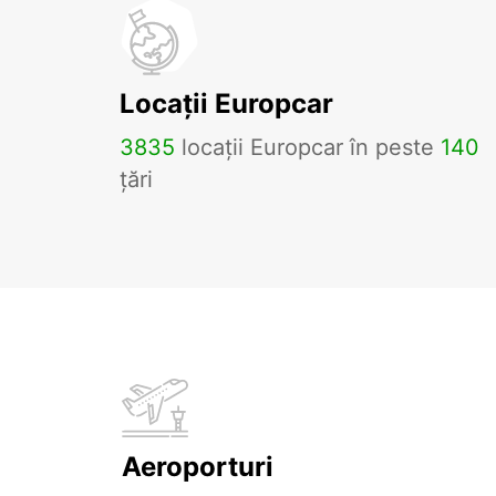
Locații Europcar
3835
locații Europcar în peste
140
țări
Aeroporturi