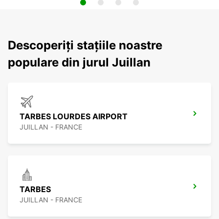
Descoperiți stațiile noastre
populare din jurul Juillan
TARBES LOURDES AIRPORT
JUILLAN - FRANCE
TARBES
JUILLAN - FRANCE