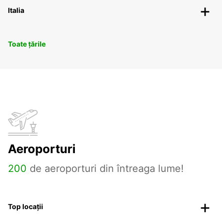
Italia
Toate țările
Aeroporturi
200
de aeroporturi din întreaga lume!
Top locații