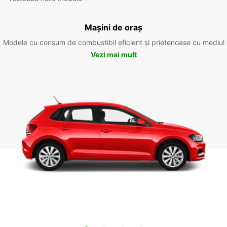
Mașini de oraș
Modele cu consum de combustibil eficient și prietenoase cu mediul
Vezi mai mult