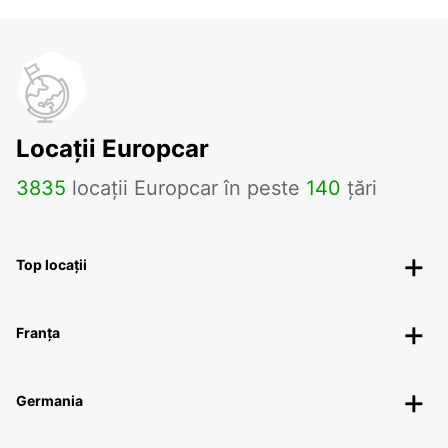
Locații Europcar
3835
locații Europcar în peste
140
țări
Top locații
Franța
Germania