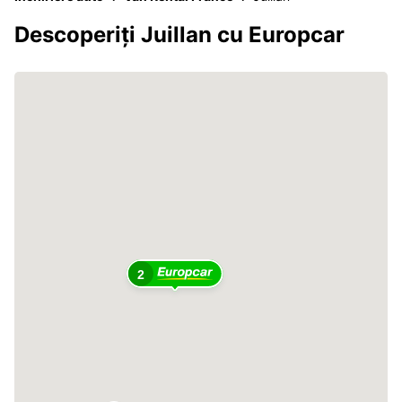
Descoperiți Juillan cu Europcar
2