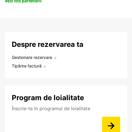
Vezi toți partenerii
Despre rezervarea ta
Gestionare rezervare
Tipărire factură
Program de loialitate
Înscrie-te în programul de loialitate