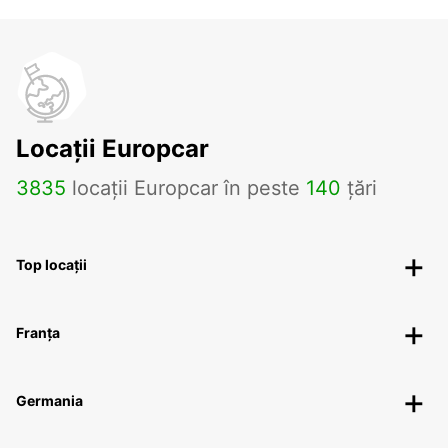
Locații Europcar
3835
locații Europcar în peste
140
țări
Top locații
Franța
Germania