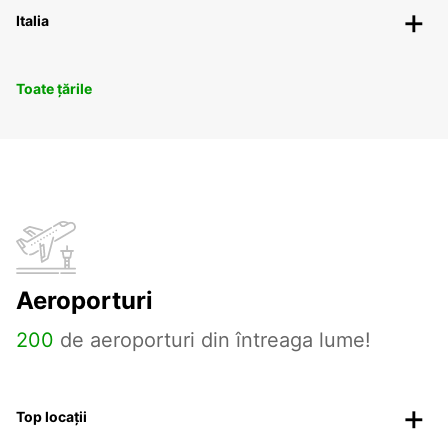
Italia
Toate țările
Aeroporturi
200
de aeroporturi din întreaga lume!
Top locații