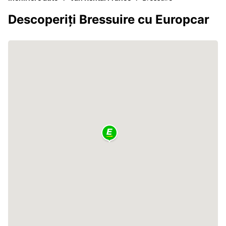
Descoperiți Bressuire cu Europcar