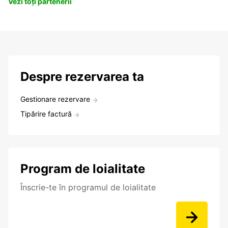
Vezi toți partenerii
Despre rezervarea ta
Gestionare rezervare
Tipărire factură
Program de loialitate
Înscrie-te în programul de loialitate