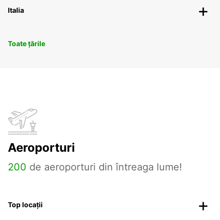
Italia
Toate țările
Aeroporturi
200
de aeroporturi din întreaga lume!
Top locații