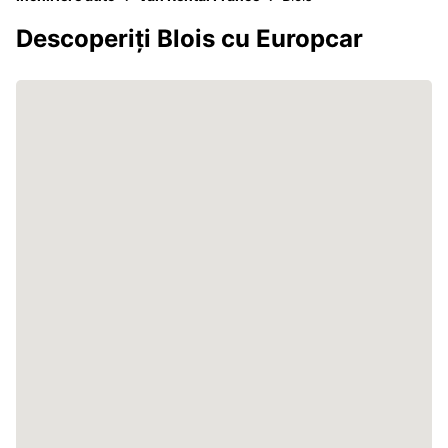
Descoperiți Blois cu Europcar