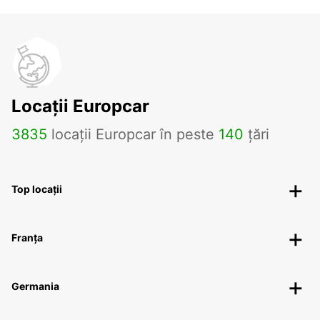
Locații Europcar
3835
locații Europcar în peste
140
țări
Top locații
Franța
Germania