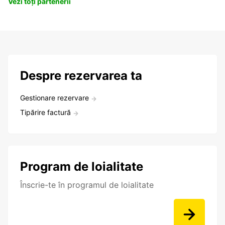
Vezi toți partenerii
Despre rezervarea ta
Gestionare rezervare
Tipărire factură
Program de loialitate
Înscrie-te în programul de loialitate