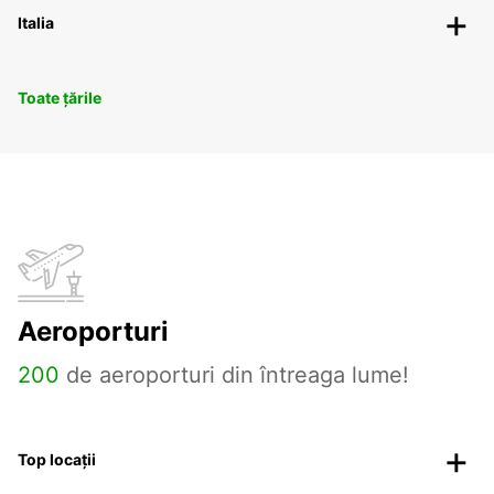
Italia
Toate țările
Aeroporturi
200
de aeroporturi din întreaga lume!
Top locații