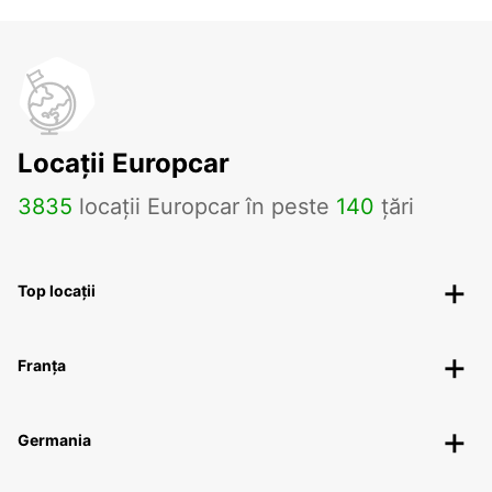
Locații Europcar
3835
locații Europcar în peste
140
țări
Top locații
Franța
Germania