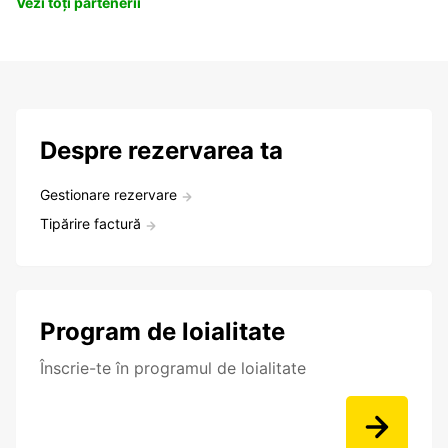
Vezi toți partenerii
Despre rezervarea ta
Gestionare rezervare
Tipărire factură
Program de loialitate
Înscrie-te în programul de loialitate