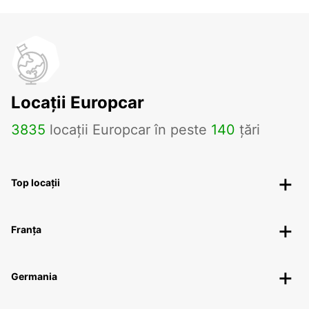
Locații Europcar
3835
locații Europcar în peste
140
țări
Top locații
Franța
Germania