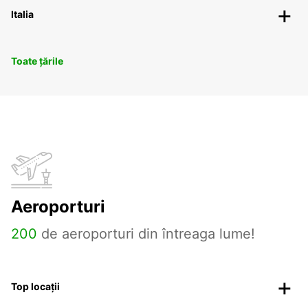
Italia
Toate țările
Aeroporturi
200
de aeroporturi din întreaga lume!
Top locații