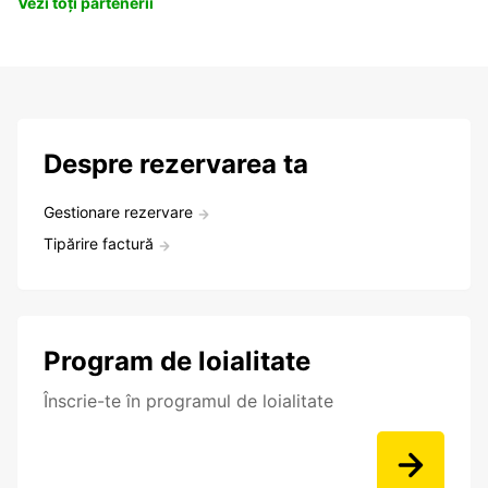
Vezi toți partenerii
Despre rezervarea ta
Gestionare rezervare
Tipărire factură
Program de loialitate
Înscrie-te în programul de loialitate