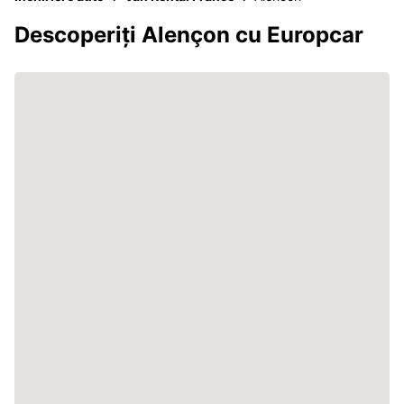
Descoperiți Alençon cu Europcar