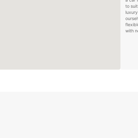
to sui
luxury
oursel
flexib
with n