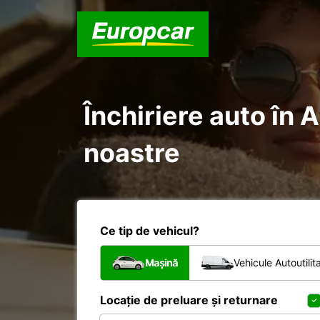
Închiriere auto în A
noastre
Ce tip de vehicul?
Mașină
Vehicule Autoutilit
Locație de preluare și returnare