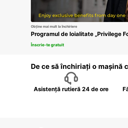
Obține mai mult la închiriere
Programul de loialitate „Privilege F
Înscrie-te gratuit
De ce să închiriați o mașină 
Asistență rutieră 24 de ore
F