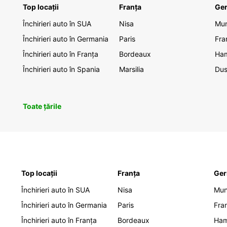
Top locații
Franța
Ge
Închirieri auto în SUA
Nisa
Mu
Închirieri auto în Germania
Paris
Fra
Închirieri auto în Franța
Bordeaux
Ha
Închirieri auto în Spania
Marsilia
Dus
Toate țările
Top locații
Franța
Ger
Închirieri auto în SUA
Nisa
Mu
Închirieri auto în Germania
Paris
Fra
Închirieri auto în Franța
Bordeaux
Ha