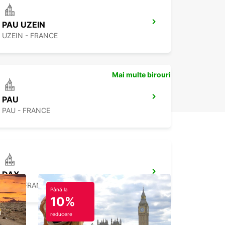
PAU UZEIN
UZEIN - FRANCE
Mai multe birouri
PAU
PAU - FRANCE
DAX
DAX - FRANCE
Până la
10%
reducere