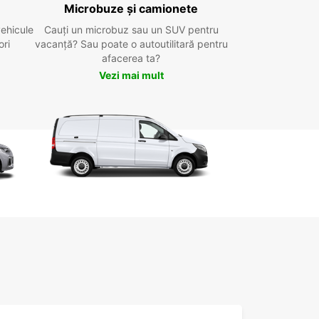
Microbuze și camionete
vehicule
Cauți un microbuz sau un SUV pentru
ori
vacanță? Sau poate o autoutilitară pentru
afacerea ta?
Vezi mai mult