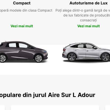
Compact
Autoturisme de Lux
operă modele din clasa Compact
Poți alege dintr-o gamă largă de 
de lux fabricate de producăt
consacrați
Vezi mai mult
Vezi mai mult
populare din jurul Aire Sur L Adour