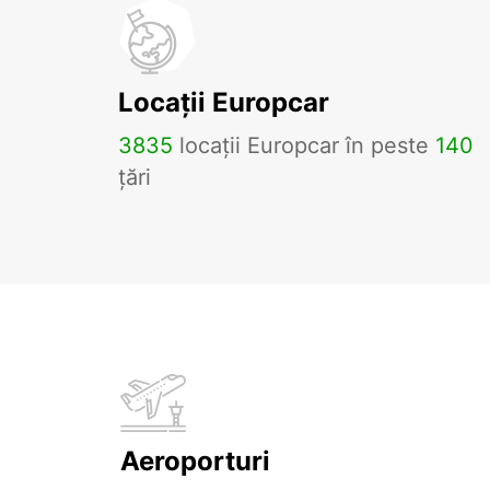
Locații Europcar
3835
locații Europcar în peste
140
țări
Aeroporturi