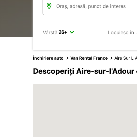
Vârstă
Locuiesc în
Închiriere auto
Van Rental France
Aire Sur L 
Descoperiți Aire-sur-l'Adour