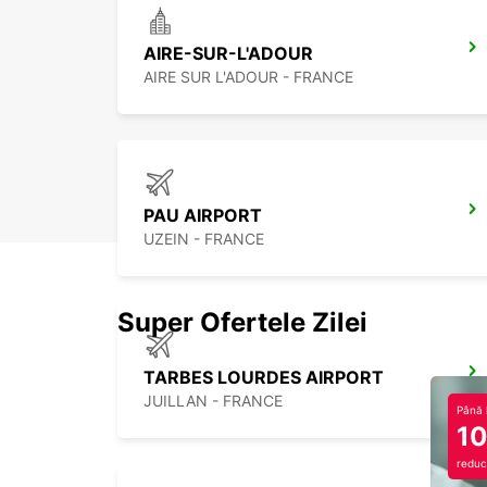
AIRE-SUR-L'ADOUR
AIRE SUR L'ADOUR - FRANCE
PAU AIRPORT
UZEIN - FRANCE
Super Ofertele Zilei
TARBES LOURDES AIRPORT
JUILLAN - FRANCE
Până 
1
reduc