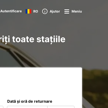
Autentificare
RO
Ajutor
Meniu
ți toate stațiile
Dată și oră de returnare