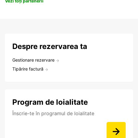
Vezi toți partenerii
Despre rezervarea ta
Gestionare rezervare
Tipărire factură
Program de loialitate
Înscrie-te în programul de loialitate