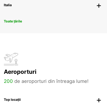
Italia
Toate țările
Aeroporturi
200
de aeroporturi din întreaga lume!
Top locații