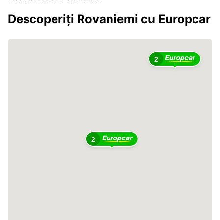
Descoperiți Rovaniemi cu Europcar
2
2