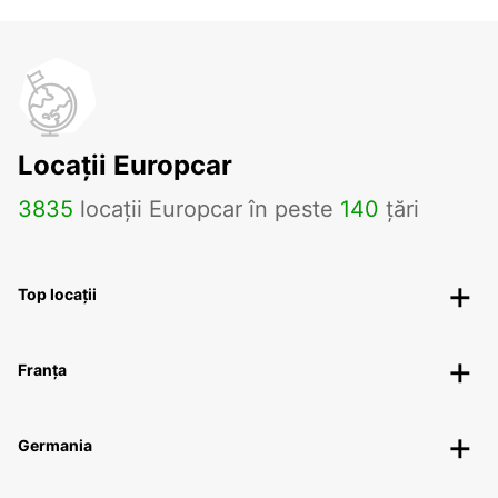
Locații Europcar
3835
locații Europcar în peste
140
țări
Top locații
Franța
Germania