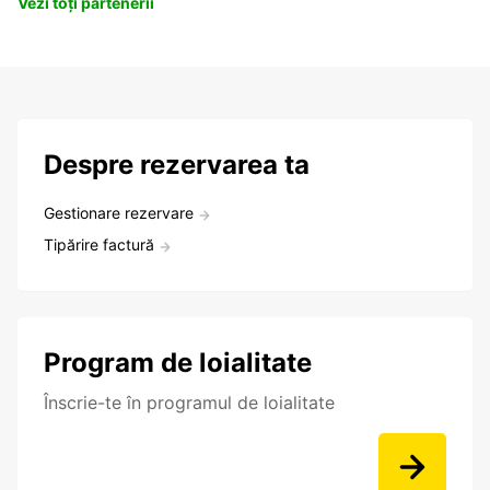
Vezi toți partenerii
Despre rezervarea ta
Gestionare rezervare
Tipărire factură
Program de loialitate
Înscrie-te în programul de loialitate