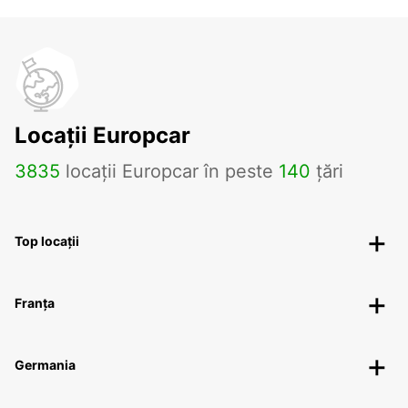
Locații Europcar
3835
locații Europcar în peste
140
țări
Top locații
Franța
Germania