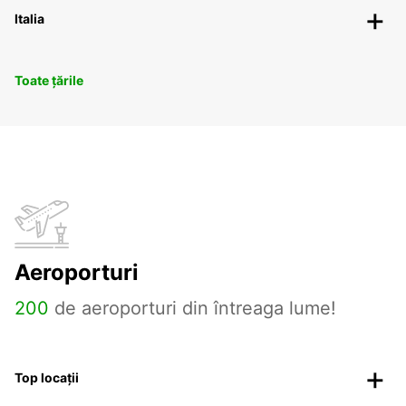
Italia
Toate țările
Aeroporturi
200
de aeroporturi din întreaga lume!
Top locații