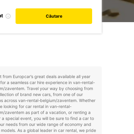
at
Căutare
t from Europcar’s great deals available all year
for a seamless car hire experience in van-rental-
um/zaventem. Travel your way by choosing from
llection of brand new cars, from one of our
ons across van-rental-belgium/zaventem. Whether
e looking for car rental in van-rental-
m/zaventem as part of a vacation, or renting a
r a special event, you will be sure to find a car to
your needs from our wide range of economy and
 models. As a global leader in car rental, we pride