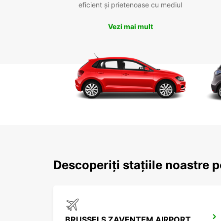
eficient și prietenoase cu mediul
Vezi mai mult
Descoperiți stațiile noastre 
BRUSSELS ZAVENTEM AIRPORT