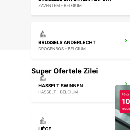
ZAVENTEM - BELGIUM
BRUSSELS ANDERLECHT
DROGENBOS - BELGIUM
Super Ofertele Zilei
HASSELT SWINNEN
HASSELT - BELGIUM
Până 
1
reduc
LIÈGE