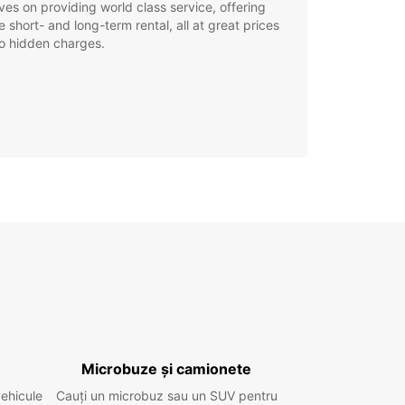
ves on providing world class service, offering
le short- and long-term rental, all at great prices
o hidden charges.
Microbuze și camionete
vehicule
Cauți un microbuz sau un SUV pentru