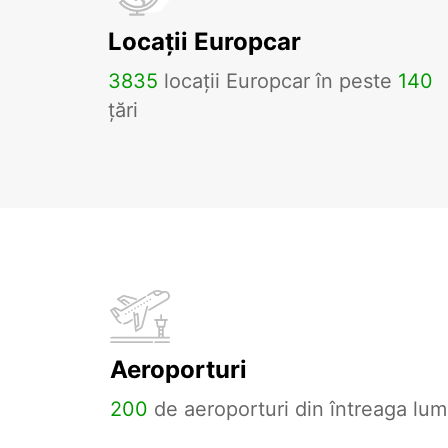
Locații Europcar
3835
locații Europcar în peste
140
țări
Aeroporturi
200
de aeroporturi din întreaga lum