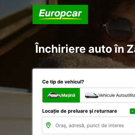
Închiriere auto în 
Ce tip de vehicul?
Mașină
Vehicule Autoutilit
Locație de preluare și returnare