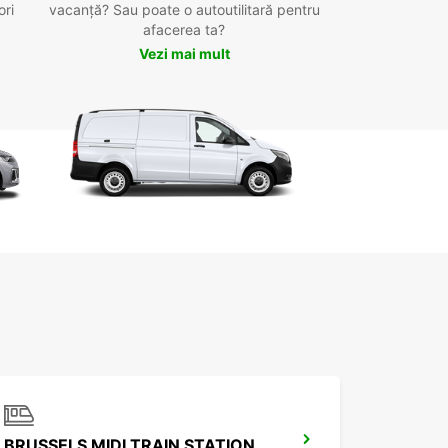
ori
vacanță? Sau poate o autoutilitară pentru
afacerea ta?
Vezi mai mult
BRUSSELS MIDI TRAIN STATION