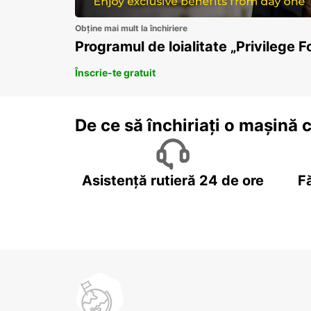
Obține mai mult la închiriere
Programul de loialitate „Privilege F
Înscrie-te gratuit
De ce să închiriați o mașină 
Asistență rutieră 24 de ore
F