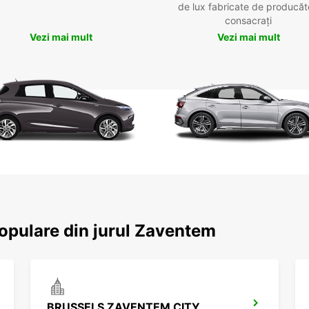
de lux fabricate de producăt
consacrați
Vezi mai mult
Vezi mai mult
populare din jurul Zaventem
BRUSSELS ZAVENTEM CITY