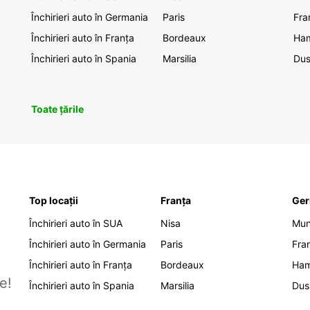
Închirieri auto în Germania
Paris
Fra
Închirieri auto în Franța
Bordeaux
Ha
Închirieri auto în Spania
Marsilia
Dus
Toate țările
Top locații
Franța
Ger
Închirieri auto în SUA
Nisa
Mu
Închirieri auto în Germania
Paris
Fra
Închirieri auto în Franța
Bordeaux
Ha
e!
Închirieri auto în Spania
Marsilia
Dus