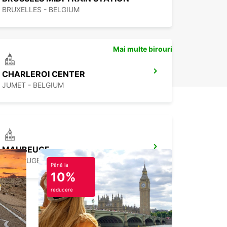
BRUXELLES - BELGIUM
Mai multe birouri
CHARLEROI CENTER
JUMET - BELGIUM
MAUBEUGE
MAUBEUGE - FRANCE
Până la
10%
reducere