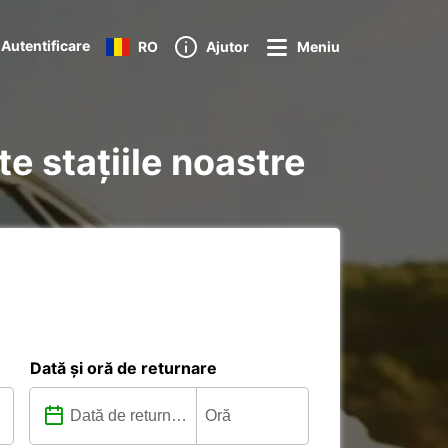
Autentificare
RO
Ajutor
Meniu
te stațiile noastre
Dată și oră de returnare