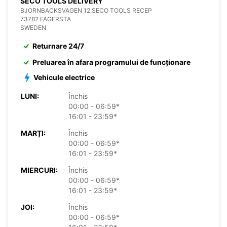
SECO TOOLS DELIVERY
BJORNBACKSVAGEN 12,SECO TOOLS RECEP
73782 FAGERSTA
SWEDEN
Returnare 24/7
Preluarea în afara programului de funcționare
Vehicule electrice
LUNI:
Închis
00:00 - 06:59*
16:01 - 23:59*
MARȚI:
Închis
00:00 - 06:59*
16:01 - 23:59*
MIERCURI:
Închis
00:00 - 06:59*
16:01 - 23:59*
JOI:
Închis
00:00 - 06:59*