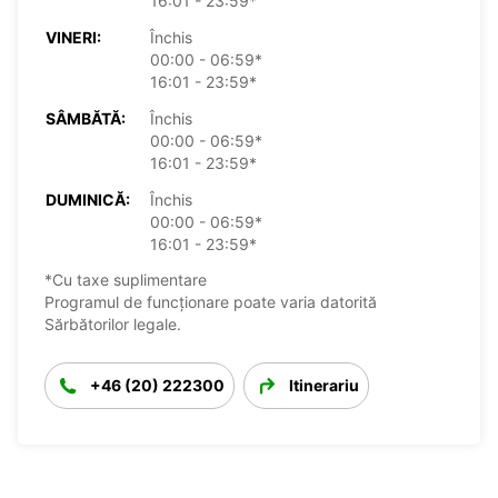
16:01 - 23:59*
VINERI:
Închis
00:00 - 06:59*
16:01 - 23:59*
SÂMBĂTĂ:
Închis
00:00 - 06:59*
16:01 - 23:59*
DUMINICĂ:
Închis
00:00 - 06:59*
16:01 - 23:59*
*Cu taxe suplimentare
Programul de funcționare poate varia datorită
Sărbătorilor legale.
+46 (20) 222300
Itinerariu