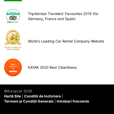
TripAdvisor Travelers’ Favourites 2019 (for
Germany, France and Spain)
World's Leading Car Rental Company Website
KAYAK 2020 Best Cleanliness
©Europcar 2026
Hartă Site
Conditii de Inchiriere
Termeni și Condiții Generale
Intrebari frecvente