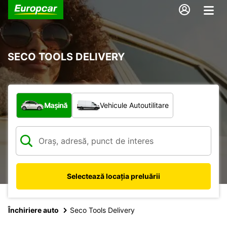
SECO TOOLS DELIVERY
Ce tip de vehicul?
Mașină
Vehicule Autoutilitare
Selectează locația preluării
Închiriere auto
Seco Tools Delivery