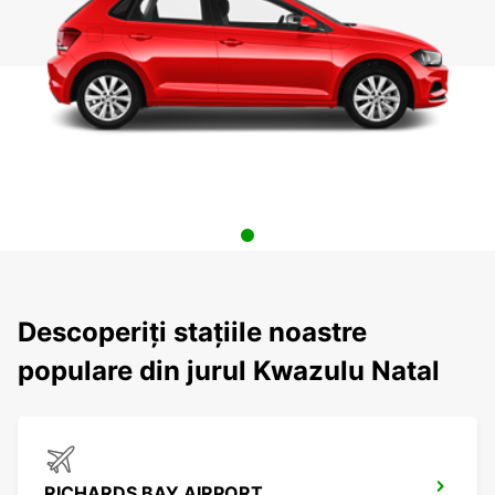
Descoperiți stațiile noastre
populare din jurul Kwazulu Natal
RICHARDS BAY AIRPORT