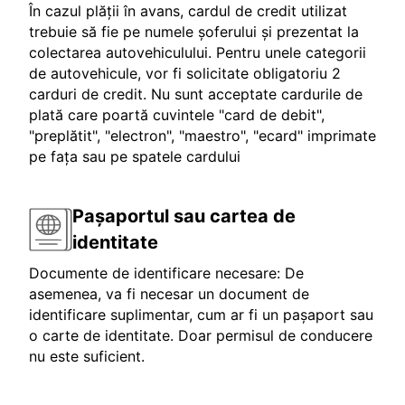
În cazul plății în avans, cardul de credit utilizat
trebuie să fie pe numele șoferului și prezentat la
colectarea autovehiculului. Pentru unele categorii
de autovehicule, vor fi solicitate obligatoriu 2
carduri de credit. Nu sunt acceptate cardurile de
plată care poartă cuvintele "card de debit",
"preplătit", "electron", "maestro", "ecard" imprimate
pe fața sau pe spatele cardului
Pașaportul sau cartea de
identitate
Documente de identificare necesare: De
asemenea, va fi necesar un document de
identificare suplimentar, cum ar fi un pașaport sau
o carte de identitate. Doar permisul de conducere
nu este suficient.