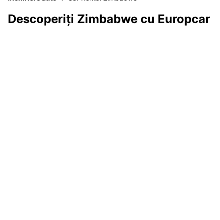
Descoperiți Zimbabwe cu Europcar