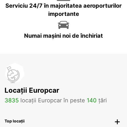
Serviciu 24/7 în majoritatea aeroporturilor
importante
Numai mașini noi de închiriat
Locații Europcar
3835
locații Europcar în peste
140
țări
Top locații