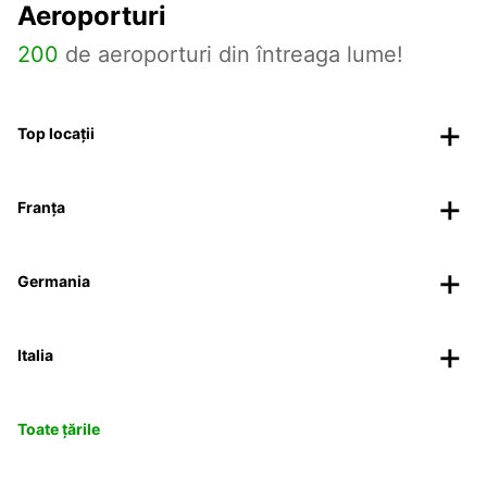
Aeroporturi
200
de aeroporturi din întreaga lume!
Top locații
Franța
Germania
Italia
Toate țările