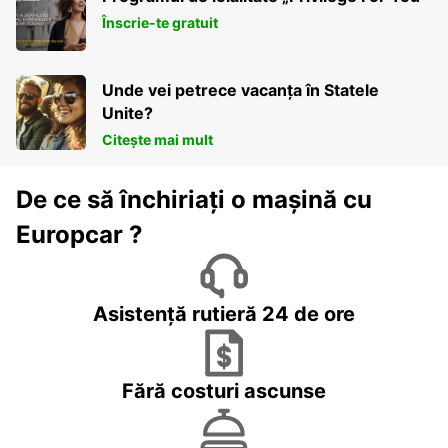
Înscrie-te gratuit
Unde vei petrece vacanța în Statele
Unite?
Citește mai mult
De ce să închiriați o mașină cu
Europcar ?
Asistență rutieră 24 de ore
Fără costuri ascunse