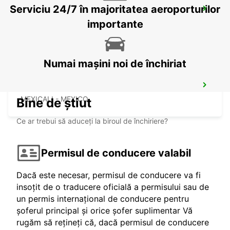
Serviciu 24/7 în majoritatea aeroporturilor
MEXICALI DOWNTOWN
MEXICALI - MEXICO
importante
Numai mașini noi de închiriat
MEXICALI AIRPORT
MEXICALI - MEXICO
Bine de știut
Ce ar trebui să aduceți la biroul de închiriere?
Permisul de conducere valabil
Dacă este necesar, permisul de conducere va fi
insoțit de o traducere oficială a permisului sau de
un permis internațional de conducere pentru
șoferul principal și orice șofer suplimentar Vă
rugăm să rețineți că, dacă permisul de conducere