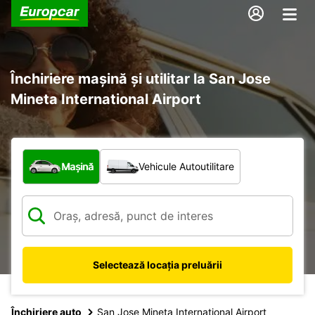
Închiriere mașină și utilitar la San Jose
Mineta International Airport
Ce tip de vehicul?
Mașină
Vehicule Autoutilitare
Selectează locația preluării
Închiriere auto
San Jose Mineta International Airport