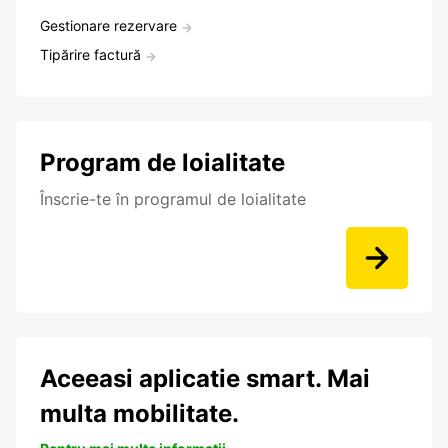
Gestionare rezervare
Tipărire factură
Program de loialitate
Înscrie-te în programul de loialitate
Aceeasi aplicatie smart. Mai
multa mobilitate.