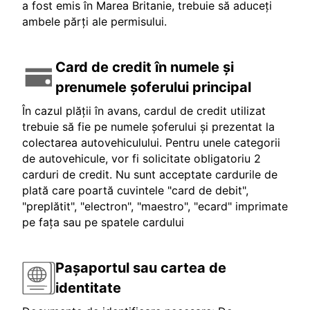
a fost emis în Marea Britanie, trebuie să aduceți
ambele părți ale permisului.
Card de credit în numele și
prenumele șoferului principal
În cazul plății în avans, cardul de credit utilizat
trebuie să fie pe numele șoferului și prezentat la
colectarea autovehiculului. Pentru unele categorii
de autovehicule, vor fi solicitate obligatoriu 2
carduri de credit. Nu sunt acceptate cardurile de
plată care poartă cuvintele "card de debit",
"preplătit", "electron", "maestro", "ecard" imprimate
pe fața sau pe spatele cardului
Pașaportul sau cartea de
identitate