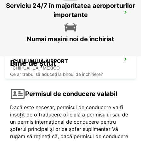
Serviciu 24/7 în majoritatea aeroporturilor
TORREON INTERNATIONAL AIRPORT
importante
TORREON - MEXICO
Numai mașini noi de închiriat
CHIHUAHUA AIRPORT
Bine de știut
CHIHUAHUA - MEXICO
Ce ar trebui să aduceți la biroul de închiriere?
Permisul de conducere valabil
Dacă este necesar, permisul de conducere va fi
insoțit de o traducere oficială a permisului sau de
un permis internațional de conducere pentru
șoferul principal și orice șofer suplimentar Vă
rugăm să rețineți că, dacă permisul de conducere