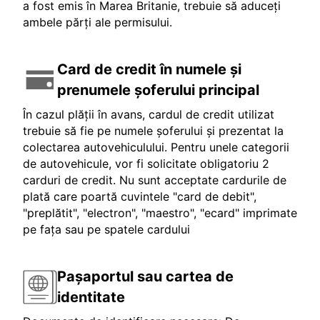
a fost emis în Marea Britanie, trebuie să aduceți
ambele părți ale permisului.
Card de credit în numele și
prenumele șoferului principal
În cazul plății în avans, cardul de credit utilizat
trebuie să fie pe numele șoferului și prezentat la
colectarea autovehiculului. Pentru unele categorii
de autovehicule, vor fi solicitate obligatoriu 2
carduri de credit. Nu sunt acceptate cardurile de
plată care poartă cuvintele "card de debit",
"preplătit", "electron", "maestro", "ecard" imprimate
pe fața sau pe spatele cardului
Pașaportul sau cartea de
identitate