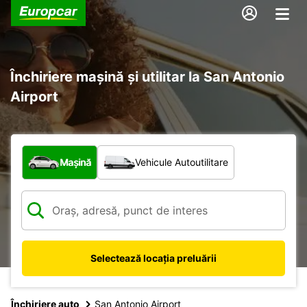
Închiriere mașină și utilitar la San Antonio
Airport
Ce tip de vehicul?
Mașină
Vehicule Autoutilitare
Selectează locația preluării
Închiriere auto
San Antonio Airport