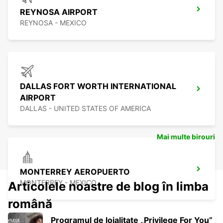
REYNOSA AIRPORT
REYNOSA - MEXICO
DALLAS FORT WORTH INTERNATIONAL
AIRPORT
DALLAS - UNITED STATES OF AMERICA
Mai multe birouri
MONTERREY AEROPUERTO
MONTERREY - MEXICO
Articolele noastre de blog în limba
română
Programul de loialitate „Privilege For You”