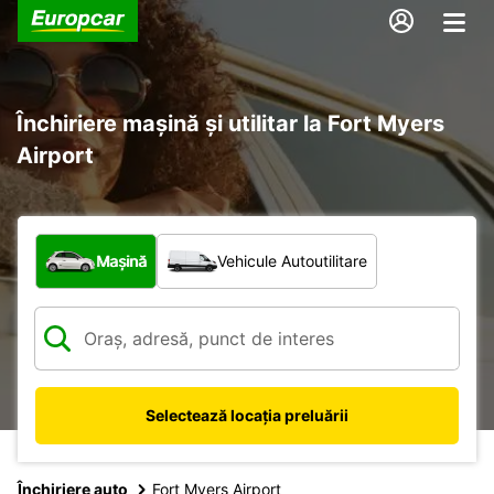
Închiriere mașină și utilitar la Fort Myers
Airport
Ce tip de vehicul?
Mașină
Vehicule Autoutilitare
Selectează locația preluării
Închiriere auto
Fort Myers Airport