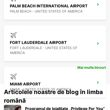
PALM BEACH INTERNATIONAL AIRPORT
PALM BEACH - UNITED STATES OF AMERICA
FORT LAUDERDALE AIRPORT
FORT LAUDERDALE - UNITED STATES OF
AMERICA
Mai multe birouri
MIAMI AIRPORT
MIAMI - UNITED STATES OF AMERICA
Articolele noastre de blog în limba
română
Programul de loialitate „Privilege For You”