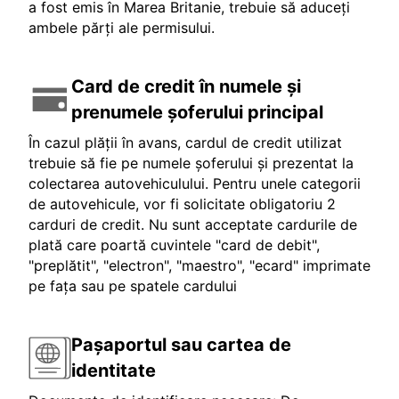
a fost emis în Marea Britanie, trebuie să aduceți
ambele părți ale permisului.
Card de credit în numele și
prenumele șoferului principal
În cazul plății în avans, cardul de credit utilizat
trebuie să fie pe numele șoferului și prezentat la
colectarea autovehiculului. Pentru unele categorii
de autovehicule, vor fi solicitate obligatoriu 2
carduri de credit. Nu sunt acceptate cardurile de
plată care poartă cuvintele "card de debit",
"preplătit", "electron", "maestro", "ecard" imprimate
pe fața sau pe spatele cardului
Pașaportul sau cartea de
identitate