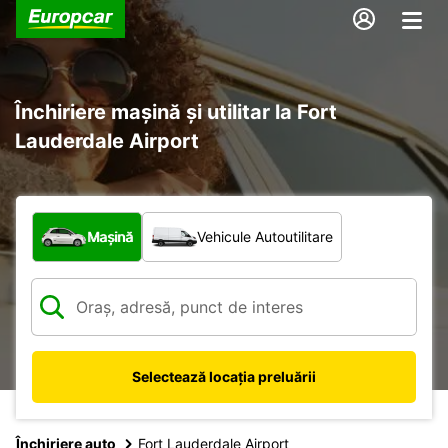
Închiriere mașină și utilitar la Fort
Lauderdale Airport
Ce tip de vehicul?
Mașină
Vehicule Autoutilitare
Selectează locația preluării
Închiriere auto
Fort Lauderdale Airport