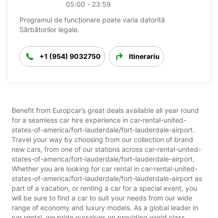
05:00 - 23:59
Programul de funcționare poate varia datorită
Sărbătorilor legale.
+1 (954) 9032750
Itinerariu
Benefit from Europcar’s great deals available all year round
for a seamless car hire experience in car-rental-united-
states-of-america/fort-lauderdale/fort-lauderdale-airport.
Travel your way by choosing from our collection of brand
new cars, from one of our stations across car-rental-united-
states-of-america/fort-lauderdale/fort-lauderdale-airport.
Whether you are looking for car rental in car-rental-united-
states-of-america/fort-lauderdale/fort-lauderdale-airport as
part of a vacation, or renting a car for a special event, you
will be sure to find a car to suit your needs from our wide
range of economy and luxury models. As a global leader in
car rental, we pride ourselves on providing world class