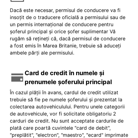
Dacă este necesar, permisul de conducere va fi
insoțit de o traducere oficială a permisului sau de
un permis internațional de conducere pentru
șoferul principal și orice șofer suplimentar Vă
rugăm să rețineți că, dacă permisul de conducere
a fost emis în Marea Britanie, trebuie să aduceți
ambele părți ale permisului.
Card de credit în numele și
prenumele șoferului principal
În cazul plății în avans, cardul de credit utilizat
trebuie să fie pe numele șoferului și prezentat la
colectarea autovehiculului. Pentru unele categorii
de autovehicule, vor fi solicitate obligatoriu 2
carduri de credit. Nu sunt acceptate cardurile de
plată care poartă cuvintele "card de debit",
"preplătit", "electron", "maestro", "ecard" imprimate