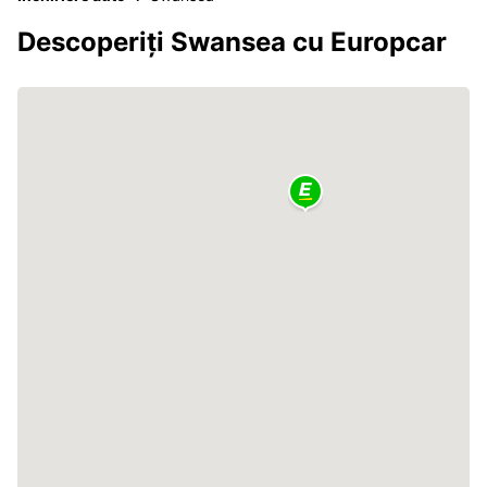
Descoperiți Swansea cu Europcar