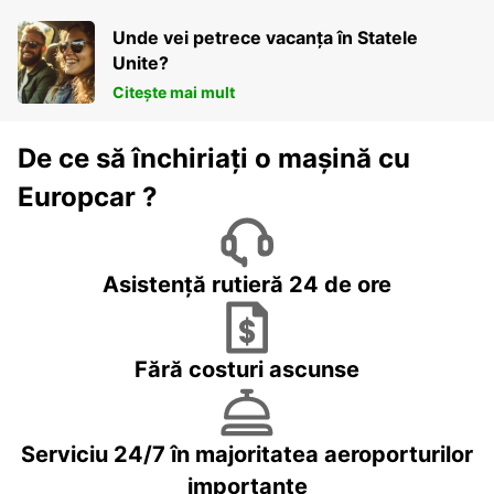
Unde vei petrece vacanța în Statele
Unite?
Citește mai mult
De ce să închiriați o mașină cu
Europcar ?
Asistență rutieră 24 de ore
Fără costuri ascunse
Serviciu 24/7 în majoritatea aeroporturilor
importante