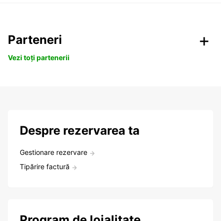
Parteneri
Vezi toți partenerii
Despre rezervarea ta
Gestionare rezervare
Tipărire factură
Program de loialitate