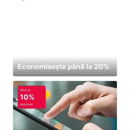
Economisește până la 20%
Până la
10%
reducere