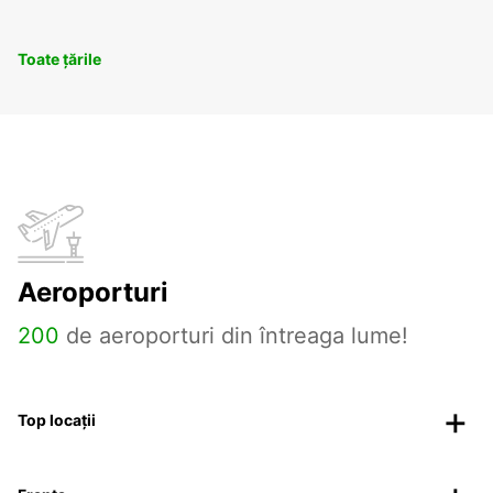
Toate țările
Aeroporturi
200
de aeroporturi din întreaga lume!
Top locații