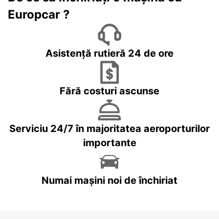
Europcar ?
Asistență rutieră 24 de ore
Fără costuri ascunse
Serviciu 24/7 în majoritatea aeroporturilor
importante
Numai mașini noi de închiriat