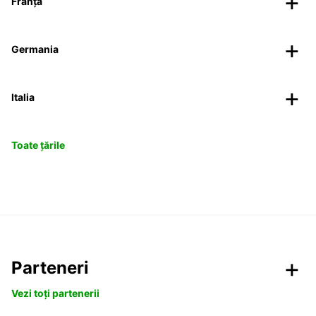
Franța
Germania
Italia
Toate țările
Parteneri
Vezi toți partenerii