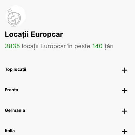
Locații Europcar
3835
locații Europcar în peste
140
țări
Top locații
Franța
Germania
Italia