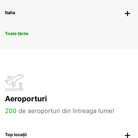
Italia
Toate țările
Aeroporturi
200
de aeroporturi din întreaga lume!
Top locații