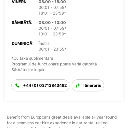
VINERI:
08:00 - 18:00
00:01 - 07:59*
18:01 - 23:59*
SÂMBĂTĂ:
08:00 - 13:00
00:01 - 07:59*
13:01 - 23:59*
DUMINICĂ:
Închis
00:01 - 23:59*
*Cu taxe suplimentare
Programul de funcționare poate varia datorită
Sărbătorilor legale.
+44 (0) 03713843462
Itinerariu
Benefit from Europcar’s great deals available all year round
for a seamless car hire experience in car-rental-united-