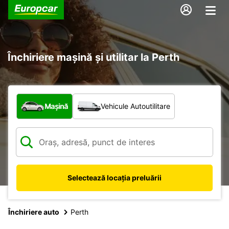
Închiriere mașină și utilitar la Perth
Ce tip de vehicul?
Mașină
Vehicule Autoutilitare
Selectează locația preluării
Închiriere auto
Perth