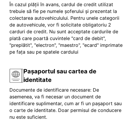
În cazul plății în avans, cardul de credit utilizat
trebuie să fie pe numele șoferului și prezentat la
colectarea autovehiculului. Pentru unele categorii
de autovehicule, vor fi solicitate obligatoriu 2
carduri de credit. Nu sunt acceptate cardurile de
plată care poartă cuvintele "card de debit",
"preplătit", "electron", "maestro", "ecard" imprimate
pe fața sau pe spatele cardului
Pașaportul sau cartea de
identitate
Documente de identificare necesare: De
asemenea, va fi necesar un document de
identificare suplimentar, cum ar fi un pașaport sau
o carte de identitate. Doar permisul de conducere
nu este suficient.