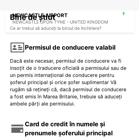
NEWCASTLE AIRPORT
Bine de știut
NEWCASTLE UPON TYNE - UNITED KINGDOM
Ce ar trebui să aduceți la biroul de închiriere?
Permisul de conducere valabil
Dacă este necesar, permisul de conducere va fi
insoțit de o traducere oficială a permisului sau de
un permis internațional de conducere pentru
șoferul principal și orice șofer suplimentar Vă
rugăm să rețineți că, dacă permisul de conducere
a fost emis în Marea Britanie, trebuie să aduceți
ambele părți ale permisului.
Card de credit în numele și
prenumele șoferului principal