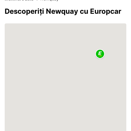
Descoperiți Newquay cu Europcar