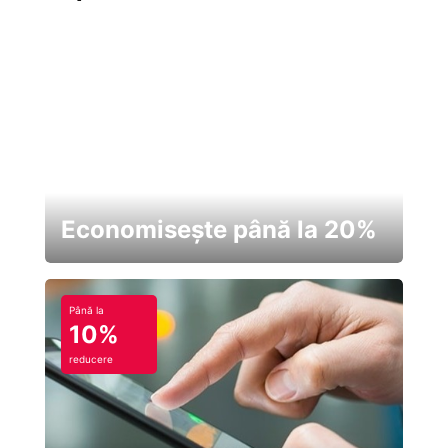
Economisește până la 20%
Până la
10%
reducere