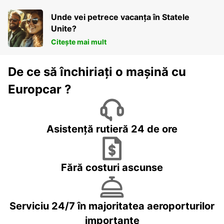
Unde vei petrece vacanța în Statele
Unite?
Citește mai mult
De ce să închiriați o mașină cu
Europcar ?
Asistență rutieră 24 de ore
Fără costuri ascunse
Serviciu 24/7 în majoritatea aeroporturilor
importante