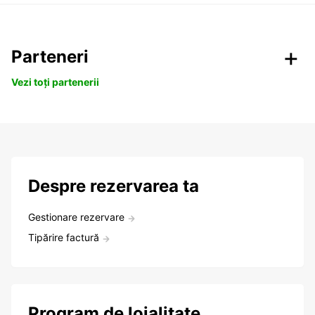
Parteneri
Vezi toți partenerii
Despre rezervarea ta
Gestionare rezervare
Tipărire factură
Program de loialitate