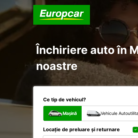
Închiriere auto în 
noastre
Ce tip de vehicul?
Mașină
Vehicule Autoutilit
Locație de preluare și returnare