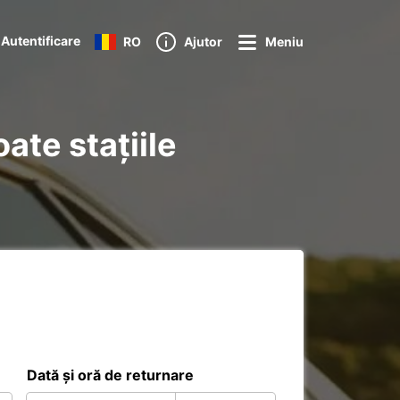
Autentificare
RO
Ajutor
Meniu
ate stațiile
Dată și oră de returnare