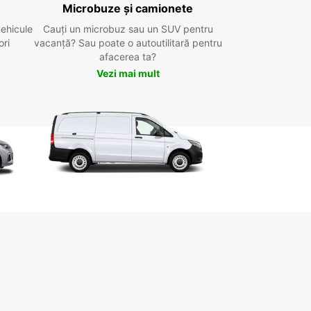
Microbuze și camionete
vehicule
Cauți un microbuz sau un SUV pentru
ori
vacanță? Sau poate o autoutilitară pentru
afacerea ta?
Vezi mai mult