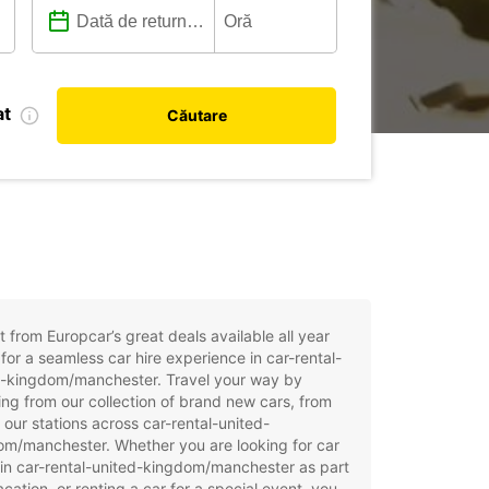
at
Căutare
t from Europcar’s great deals available all year
for a seamless car hire experience in car-rental-
d-kingdom/manchester. Travel your way by
ng from our collection of brand new cars, from
 our stations across car-rental-united-
om/manchester. Whether you are looking for car
 in car-rental-united-kingdom/manchester as part
acation, or renting a car for a special event, you