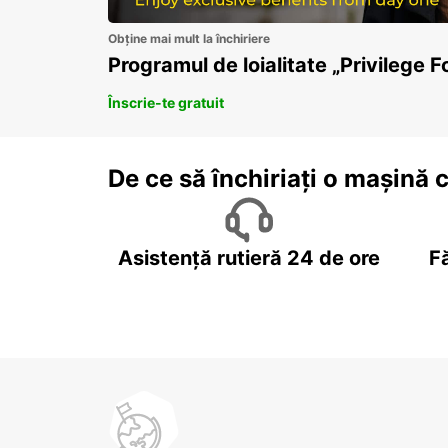
Obține mai mult la închiriere
Programul de loialitate „Privilege F
Înscrie-te gratuit
De ce să închiriați o mașină 
Asistență rutieră 24 de ore
F