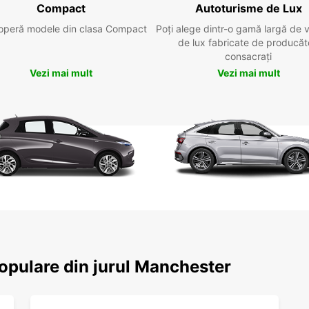
Compact
Autoturisme de Lux
operă modele din clasa Compact
Poți alege dintr-o gamă largă de 
de lux fabricate de producăt
consacrați
Vezi mai mult
Vezi mai mult
populare din jurul Manchester