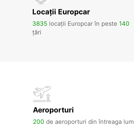
Locații Europcar
3835
locații Europcar în peste
140
țări
Aeroporturi
200
de aeroporturi din întreaga lum