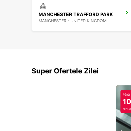
MANCHESTER TRAFFORD PARK
MANCHESTER - UNITED KINGDOM
Super Ofertele Zilei
Până 
1
reduc