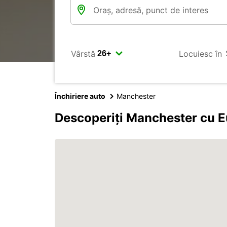
Vârstă
Locuiesc în
Închiriere auto
Manchester
Descoperiți Manchester cu 