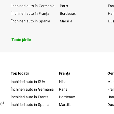
Închirieri auto în Germania
Paris
Fra
Închirieri auto în Franța
Bordeaux
Ha
Închirieri auto în Spania
Marsilia
Dus
Toate țările
Top locații
Franța
Ger
Închirieri auto în SUA
Nisa
Mu
Închirieri auto în Germania
Paris
Fra
Închirieri auto în Franța
Bordeaux
Ha
e!
Închirieri auto în Spania
Marsilia
Dus