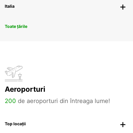
Italia
Toate țările
Aeroporturi
200
de aeroporturi din întreaga lume!
Top locații