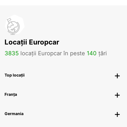
Locații Europcar
3835
locații Europcar în peste
140
țări
Top locații
Franța
Germania