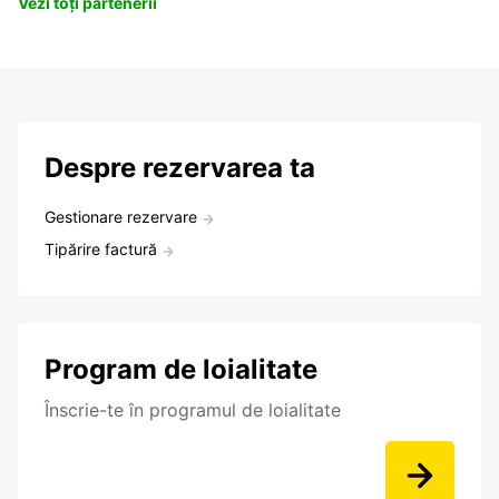
Vezi toți partenerii
Despre rezervarea ta
Gestionare rezervare
Tipărire factură
Program de loialitate
Înscrie-te în programul de loialitate