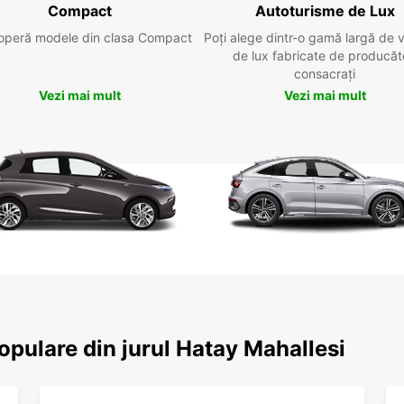
Compact
Autoturisme de Lux
operă modele din clasa Compact
Poți alege dintr-o gamă largă de 
de lux fabricate de producăt
consacrați
Vezi mai mult
Vezi mai mult
populare din jurul Hatay Mahallesi