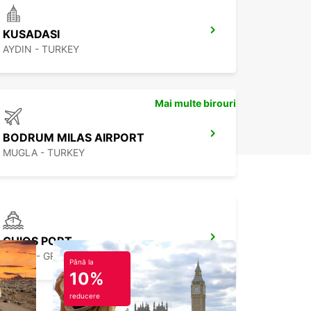
KUSADASI
AYDIN - TURKEY
Mai multe birouri
BODRUM MILAS AIRPORT
MUGLA - TURKEY
CHIOS PORT
CHIOS - GREECE
Până la
10%
reducere