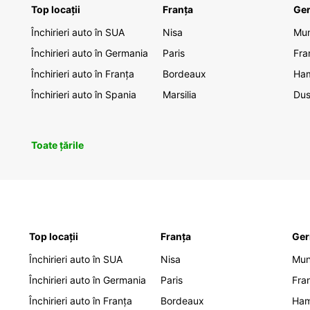
Top locații
Franța
Ge
Închirieri auto în SUA
Nisa
Mu
Închirieri auto în Germania
Paris
Fra
Închirieri auto în Franța
Bordeaux
Ha
Închirieri auto în Spania
Marsilia
Dus
Toate țările
Top locații
Franța
Ger
Închirieri auto în SUA
Nisa
Mu
Închirieri auto în Germania
Paris
Fra
Închirieri auto în Franța
Bordeaux
Ha