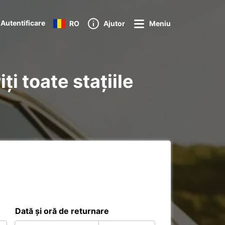
Autentificare
RO
Ajutor
Meniu
ți toate stațiile
Dată și oră de returnare