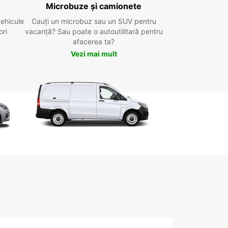
Microbuze și camionete
vehicule
Cauți un microbuz sau un SUV pentru
ori
vacanță? Sau poate o autoutilitară pentru
afacerea ta?
Vezi mai mult