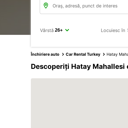
Vârstă
Locuiesc în
Închiriere auto
Car Rental Turkey
Hatay Maha
Descoperiți Hatay Mahallesi