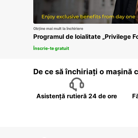
Obține mai mult la închiriere
Programul de loialitate „Privilege F
Înscrie-te gratuit
De ce să închiriați o mașină 
Asistență rutieră 24 de ore
F