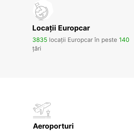
Locații Europcar
3835
locații Europcar în peste
140
țări
Aeroporturi