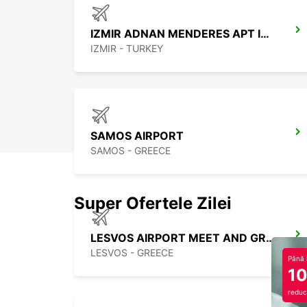
IZMIR ADNAN MENDERES APT INTER
IZMIR - TURKEY
SAMOS AIRPORT
SAMOS - GREECE
Super Ofertele Zilei
LESVOS AIRPORT MEET AND GREET
LESVOS - GREECE
Până 
1
reduc