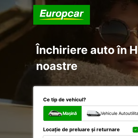
Închiriere auto în 
noastre
Ce tip de vehicul?
Mașină
Vehicule Autoutilit
Locație de preluare și returnare