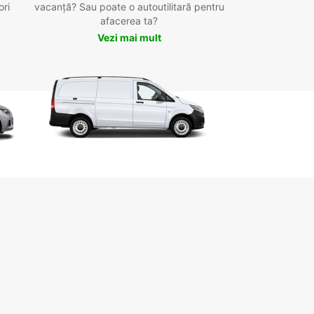
ori
vacanță? Sau poate o autoutilitară pentru
afacerea ta?
Vezi mai mult