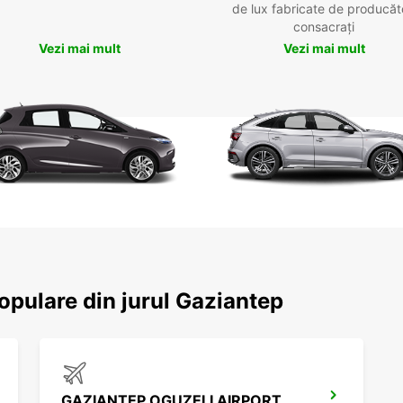
de lux fabricate de producăt
consacrați
Vezi mai mult
Vezi mai mult
populare din jurul Gaziantep
GAZIANTEP OGUZELI AIRPORT