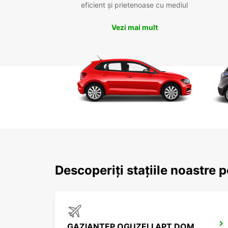
eficient și prietenoase cu mediul
Vezi mai mult
Descoperiți stațiile noastre 
GAZIANTEP OGUZELI APT DOM ARRIVALS