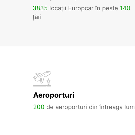
3835
locații Europcar în peste
140
țări
Aeroporturi
200
de aeroporturi din întreaga lum