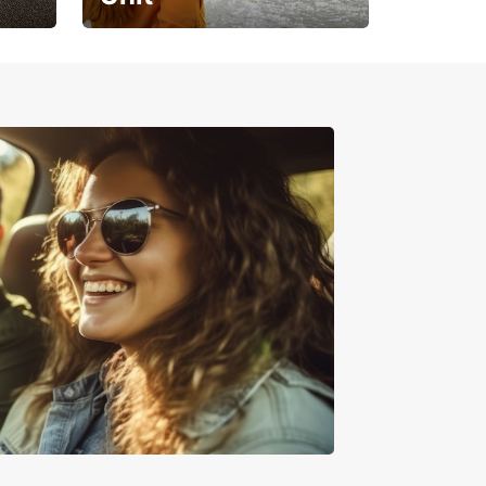
Pregătește-te pentru o
călătorie de neuitat!