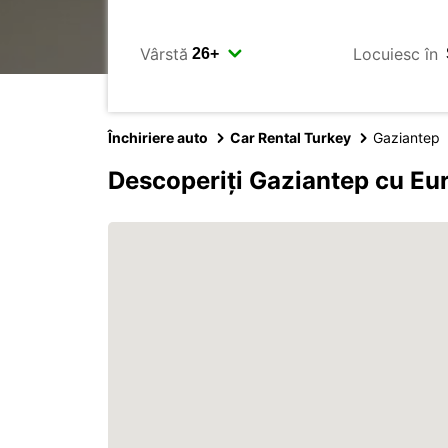
Vârstă
Locuiesc în
Închiriere auto
Car Rental Turkey
Gaziantep
Descoperiți Gaziantep cu Eu