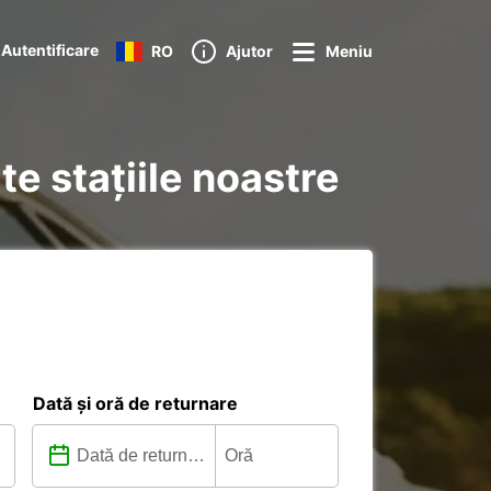
Autentificare
RO
Ajutor
Meniu
te stațiile noastre
Dată și oră de returnare