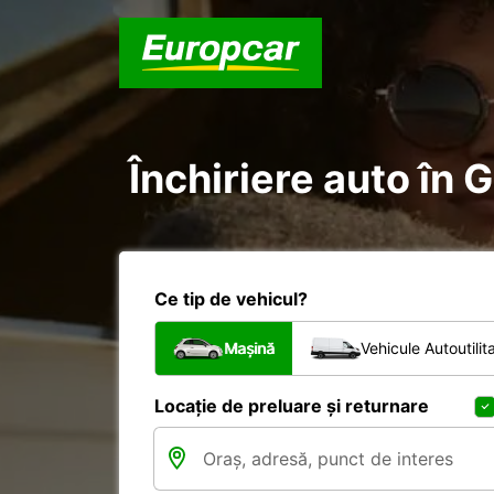
Închiriere auto în 
Ce tip de vehicul?
Mașină
Vehicule Autoutilit
Locație de preluare și returnare