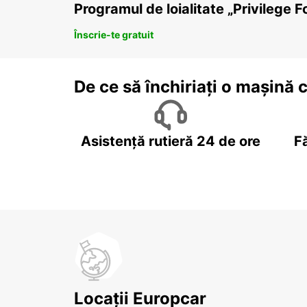
Programul de loialitate „Privilege F
Înscrie-te gratuit
De ce să închiriați o mașină 
Asistență rutieră 24 de ore
F
Locații Europcar