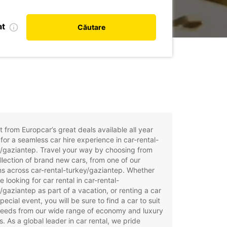
at
Căutare
t from Europcar’s great deals available all year
for a seamless car hire experience in car-rental-
/gaziantep. Travel your way by choosing from
llection of brand new cars, from one of our
ns across car-rental-turkey/gaziantep. Whether
e looking for car rental in car-rental-
/gaziantep as part of a vacation, or renting a car
special event, you will be sure to find a car to suit
needs from our wide range of economy and luxury
. As a global leader in car rental, we pride