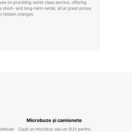
ves on providing world class service, offering
le short- and long-term rental, all at great prices
o hidden charges.
Microbuze și camionete
vehicule
Cauți un microbuz sau un SUV pentru