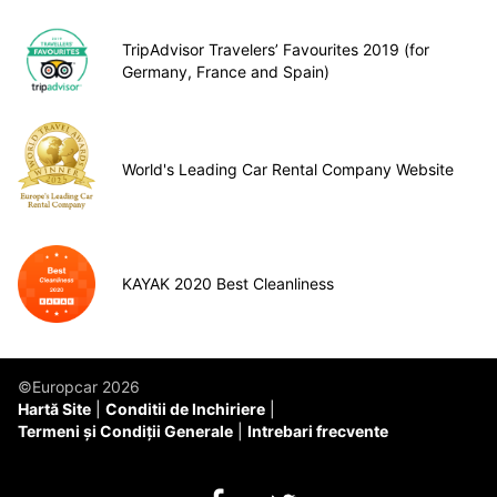
TripAdvisor Travelers’ Favourites 2019 (for
Germany, France and Spain)
World's Leading Car Rental Company Website
KAYAK 2020 Best Cleanliness
©Europcar 2026
Hartă Site
Conditii de Inchiriere
Termeni și Condiții Generale
Intrebari frecvente