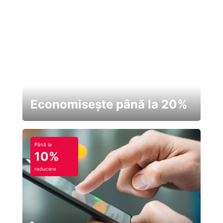
Economisește până la 20%
Până la
10%
reducere