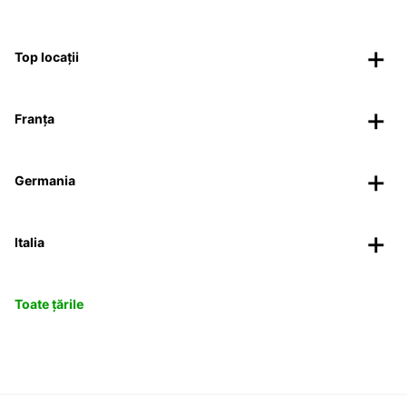
Top locații
Franța
Germania
Italia
Toate țările