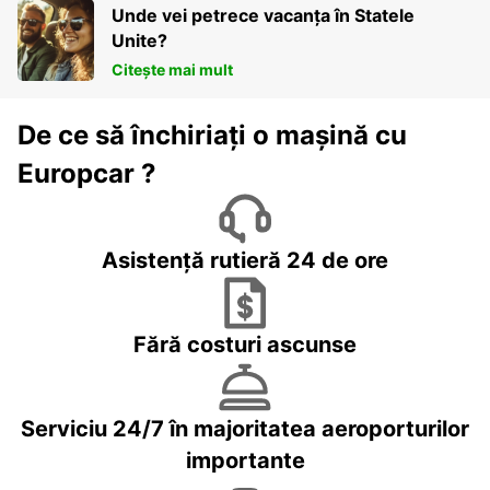
Unde vei petrece vacanța în Statele
Unite?
Citește mai mult
De ce să închiriați o mașină cu
Europcar ?
Asistență rutieră 24 de ore
Fără costuri ascunse
Serviciu 24/7 în majoritatea aeroporturilor
importante