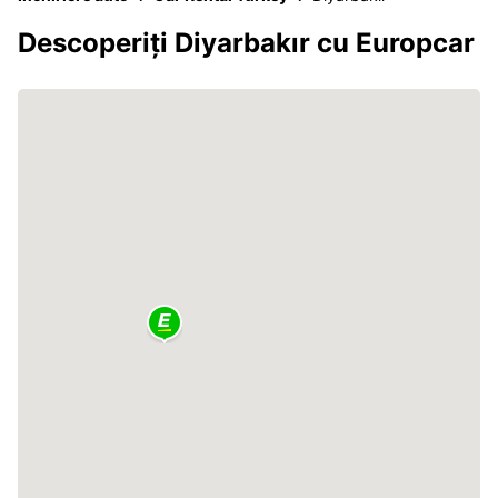
Descoperiți Diyarbakır cu Europcar