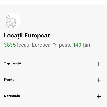
Locații Europcar
3835
locații Europcar în peste
140
țări
Top locații
Franța
Germania