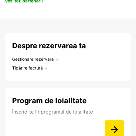
Vezi toți partenerii
Despre rezervarea ta
Gestionare rezervare
Tipărire factură
Program de loialitate
Înscrie-te în programul de loialitate