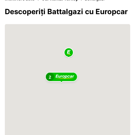
Descoperiți Battalgazi cu Europcar
2