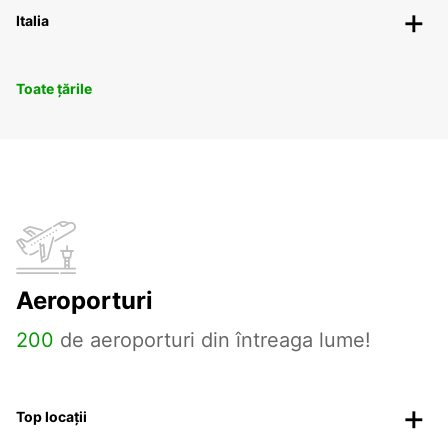
Italia
Toate țările
Aeroporturi
200
de aeroporturi din întreaga lume!
Top locații