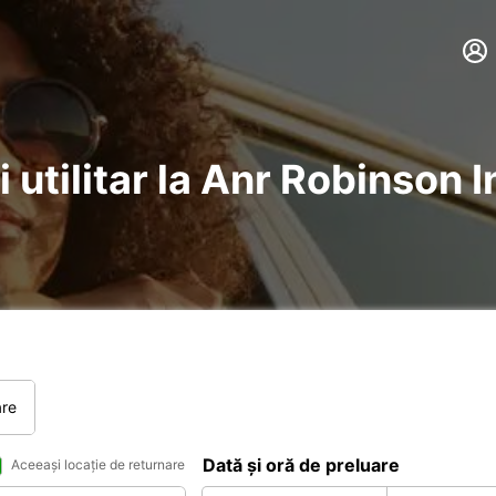
i utilitar la Anr Robinson 
are
Dată și oră de preluare
Aceeași locație de returnare