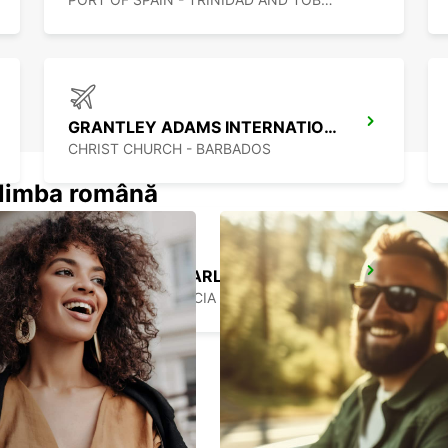
GRANTLEY ADAMS INTERNATIONAL AIRPORT
CHRIST CHURCH - BARBADOS
n limba română
GEORGE F L CHARLES AIRPORT
CASTRIES - ST. LUCIA