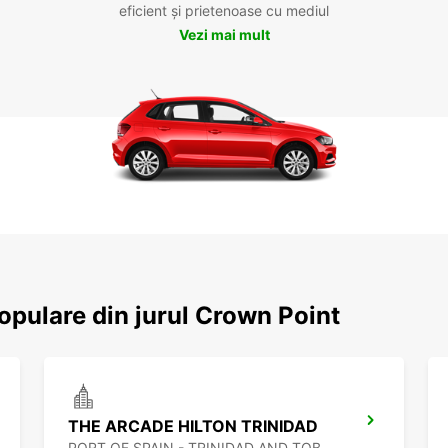
eficient și prietenoase cu mediul
Vezi mai mult
populare din jurul Crown Point
THE ARCADE HILTON TRINIDAD
PORT OF SPAIN - TRINIDAD AND TOBAGO