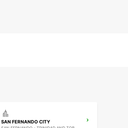
SAN FERNANDO CITY
SAN FERNANDO - TRINIDAD AND TOBAGO