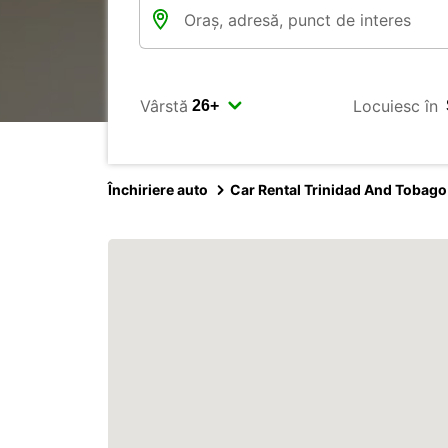
Vârstă
Locuiesc în
Închiriere auto
Car Rental Trinidad And Tobago