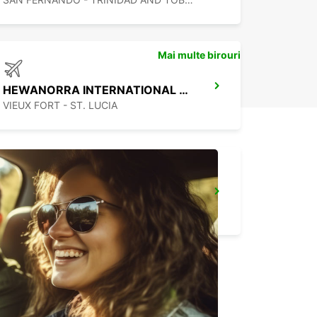
Mai multe birouri
HEWANORRA INTERNATIONAL AIRPORT
VIEUX FORT - ST. LUCIA
LE MARIN
LE MARIN - MARTINIQUE