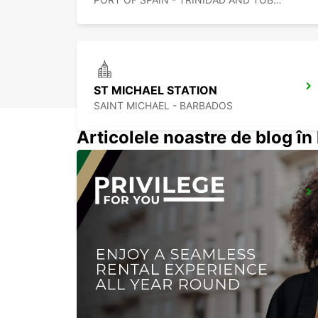
ST MICHAEL STATION
SAINT MICHAEL - BARBADOS
Articolele noastre de blog î
CASTRIES CRUISE TERMINAL
CASTRIES - ST. LUCIA