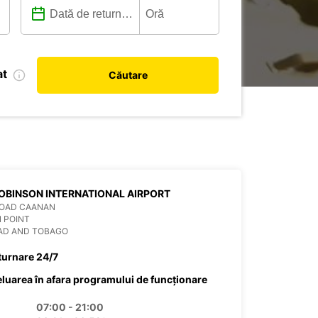
at
Căutare
OBINSON INTERNATIONAL AIRPORT
ROAD CAANAN
 POINT
DAD AND TOBAGO
turnare 24/7
eluarea în afara programului de funcționare
07:00 - 21:00