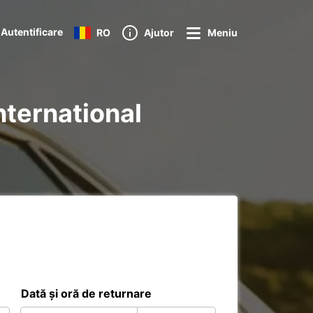
Autentificare
RO
Ajutor
Meniu
International
Dată și oră de returnare