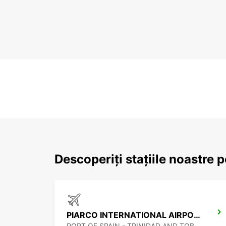
Descoperiți stațiile noastre 
PIARCO INTERNATIONAL AIRPORT
PORT OF SPAIN - TRINIDAD AND TOBAGO