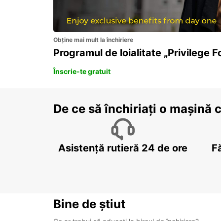
Obține mai mult la închiriere
Programul de loialitate „Privilege F
Înscrie-te gratuit
De ce să închiriați o mașină 
Asistență rutieră 24 de ore
F
Bine de știut