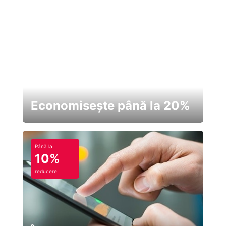
Economisește până la 20%
Până la
10%
reducere