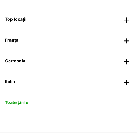
Top locații
Franța
Germania
Italia
Toate țările