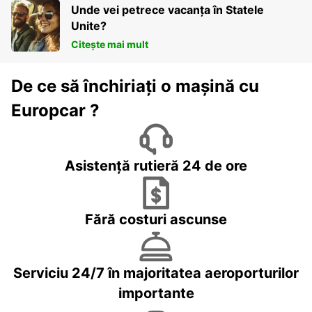
Unde vei petrece vacanța în Statele
Unite?
Citește mai mult
De ce să închiriați o mașină cu
Europcar ?
Asistență rutieră 24 de ore
Fără costuri ascunse
Serviciu 24/7 în majoritatea aeroporturilor
importante