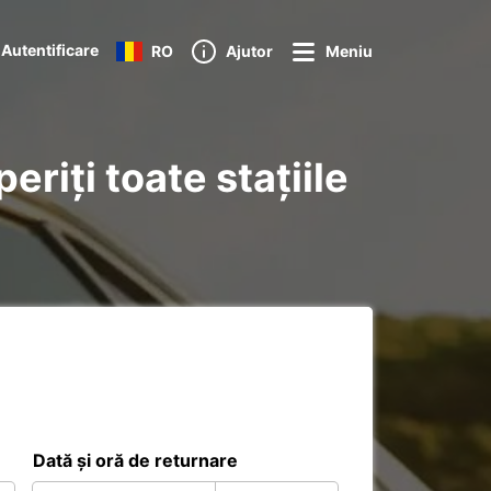
Autentificare
RO
Ajutor
Meniu
riți toate stațiile
Dată și oră de returnare