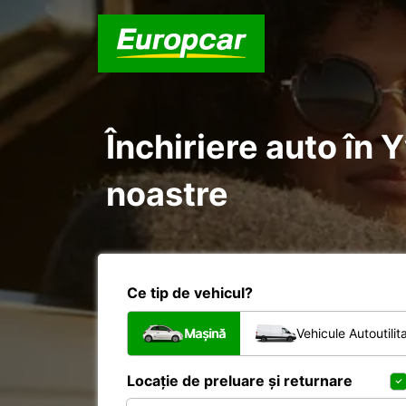
Închiriere auto în 
noastre
Ce tip de vehicul?
Mașină
Vehicule Autoutilit
Locație de preluare și returnare