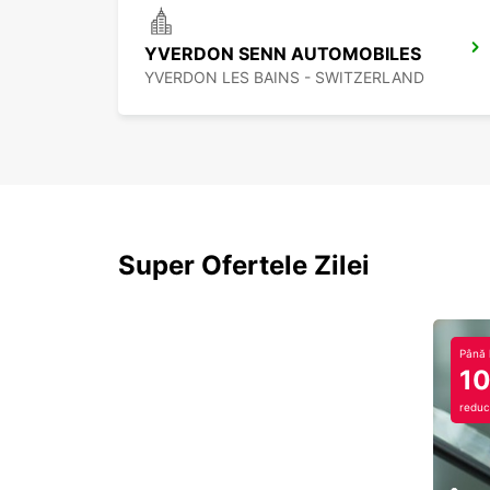
YVERDON SENN AUTOMOBILES
YVERDON LES BAINS - SWITZERLAND
Super Ofertele Zilei
Până 
1
reduc