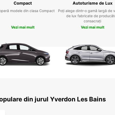
Compact
Autoturisme de Lux
operă modele din clasa Compact
Poți alege dintr-o gamă largă de 
de lux fabricate de producăt
consacrați
Vezi mai mult
Vezi mai mult
populare din jurul Yverdon Les Bains