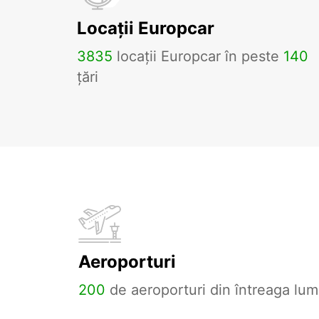
Locații Europcar
3835
locații Europcar în peste
140
țări
Aeroporturi
200
de aeroporturi din întreaga lum