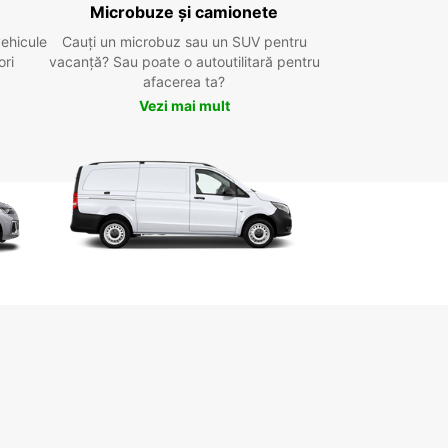
Microbuze și camionete
vehicule
Cauți un microbuz sau un SUV pentru
ori
vacanță? Sau poate o autoutilitară pentru
afacerea ta?
Vezi mai mult