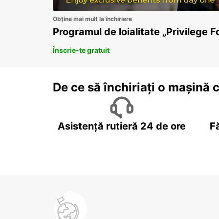
Obține mai mult la închiriere
Programul de loialitate „Privilege F
Înscrie-te gratuit
De ce să închiriați o mașină 
Asistență rutieră 24 de ore
F