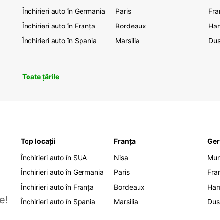
Închirieri auto în Germania
Paris
Fra
Închirieri auto în Franța
Bordeaux
Ha
Închirieri auto în Spania
Marsilia
Dus
Toate țările
Top locații
Franța
Ger
Închirieri auto în SUA
Nisa
Mu
Închirieri auto în Germania
Paris
Fra
Închirieri auto în Franța
Bordeaux
Ha
e!
Închirieri auto în Spania
Marsilia
Dus