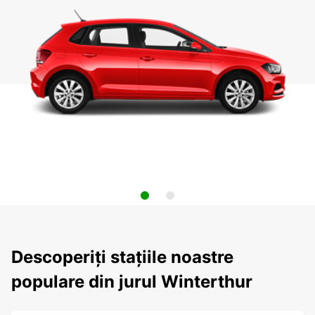
Descoperiți stațiile noastre
populare din jurul Winterthur