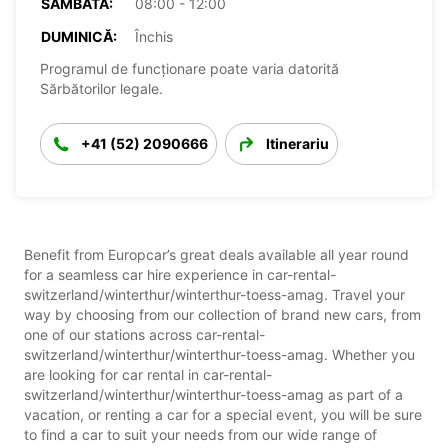
SÂMBĂTĂ:
08:00 - 12:00
DUMINICĂ:
Închis
Programul de funcționare poate varia datorită
Sărbătorilor legale.
+41 (52) 2090666
Itinerariu
Benefit from Europcar’s great deals available all year round
for a seamless car hire experience in car-rental-
switzerland/winterthur/winterthur-toess-amag. Travel your
way by choosing from our collection of brand new cars, from
one of our stations across car-rental-
switzerland/winterthur/winterthur-toess-amag. Whether you
are looking for car rental in car-rental-
switzerland/winterthur/winterthur-toess-amag as part of a
vacation, or renting a car for a special event, you will be sure
to find a car to suit your needs from our wide range of