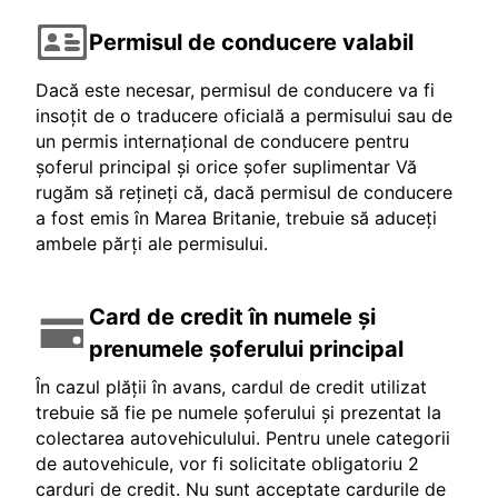
Permisul de conducere valabil
Dacă este necesar, permisul de conducere va fi
insoțit de o traducere oficială a permisului sau de
un permis internațional de conducere pentru
șoferul principal și orice șofer suplimentar Vă
rugăm să rețineți că, dacă permisul de conducere
a fost emis în Marea Britanie, trebuie să aduceți
ambele părți ale permisului.
Card de credit în numele și
prenumele șoferului principal
În cazul plății în avans, cardul de credit utilizat
trebuie să fie pe numele șoferului și prezentat la
colectarea autovehiculului. Pentru unele categorii
de autovehicule, vor fi solicitate obligatoriu 2
carduri de credit. Nu sunt acceptate cardurile de