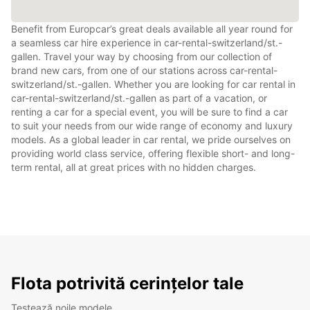
Benefit from Europcar’s great deals available all year round for
a seamless car hire experience in car-rental-switzerland/st.-
gallen. Travel your way by choosing from our collection of
brand new cars, from one of our stations across car-rental-
switzerland/st.-gallen. Whether you are looking for car rental in
car-rental-switzerland/st.-gallen as part of a vacation, or
renting a car for a special event, you will be sure to find a car
to suit your needs from our wide range of economy and luxury
models. As a global leader in car rental, we pride ourselves on
providing world class service, offering flexible short- and long-
term rental, all at great prices with no hidden charges.
Flota potrivită cerințelor tale
Testează noile modele