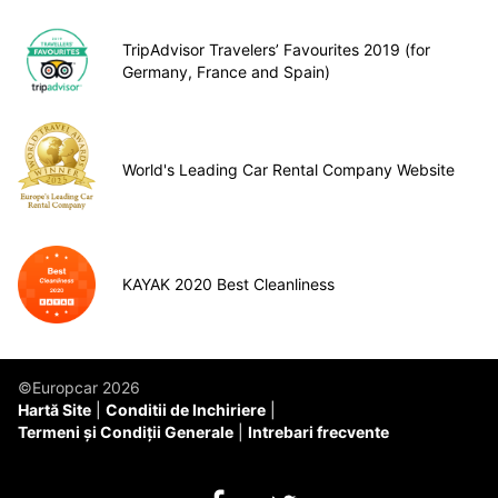
TripAdvisor Travelers’ Favourites 2019 (for
Germany, France and Spain)
World's Leading Car Rental Company Website
KAYAK 2020 Best Cleanliness
©Europcar 2026
Hartă Site
Conditii de Inchiriere
Termeni și Condiții Generale
Intrebari frecvente