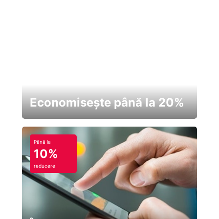
Economisește până la 20%
Până la
10%
reducere