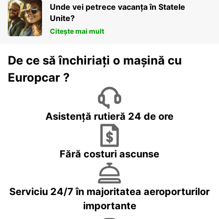
Unde vei petrece vacanța în Statele
Unite?
Citește mai mult
De ce să închiriați o mașină cu
Europcar ?
Asistență rutieră 24 de ore
Fără costuri ascunse
Serviciu 24/7 în majoritatea aeroporturilor
importante