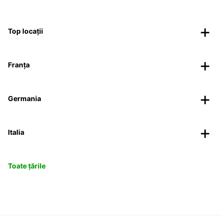
Top locații
Franța
Germania
Italia
Toate țările