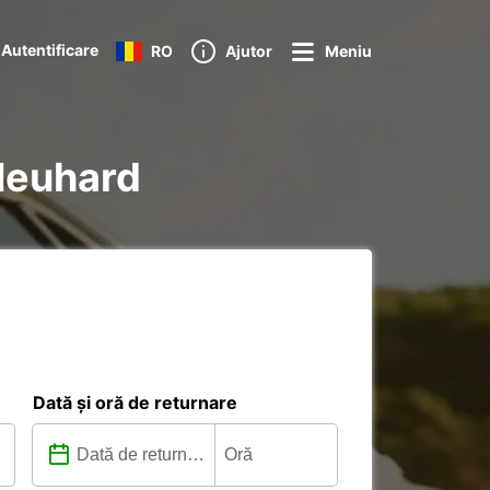
Autentificare
RO
Ajutor
Meniu
 Neuhard
Dată și oră de returnare