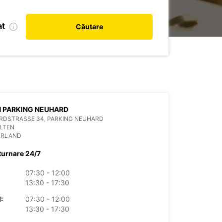
at
Căutare
 PARKING NEUHARD
RDSTRASSE 34, PARKING NEUHARD
LTEN
ERLAND
turnare 24/7
07:30 - 12:00
13:30 - 17:30
:
07:30 - 12:00
13:30 - 17:30