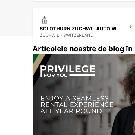
SOLOTHURN ZUCHWIL AUTO WEBER
ZUCHWIL - SWITZERLAND
Articolele noastre de blog î
BASEL MESSEPLATZ
BASEL - SWITZERLAND