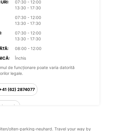
URI:
07:30 - 12:00
13:30 - 17:30
07:30 - 12:00
13:30 - 17:30
:
07:30 - 12:00
13:30 - 17:30
ĂTĂ:
08:00 - 12:00
ICĂ:
Închis
mul de funcționare poate varia datorită
rilor legale.
+41 (62) 2874077
Itinerariu
/olten/olten-parking-neuhard. Travel your way by