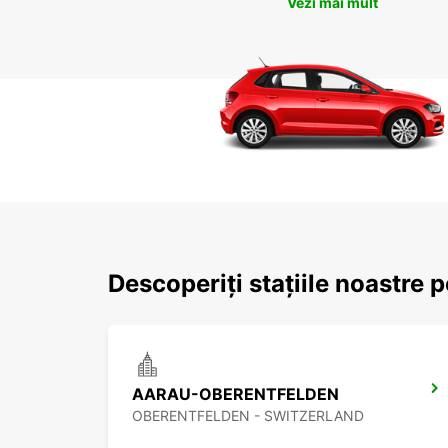
Vezi mai mult
Descoperiți stațiile noastre p
AARAU-OBERENTFELDEN
OBERENTFELDEN - SWITZERLAND