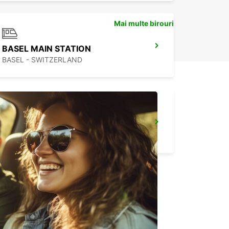
Mai multe birouri
BASEL MAIN STATION
BASEL - SWITZERLAND
KIRCHBERG BURGDORF
KIRCHBERG - SWITZERLAND