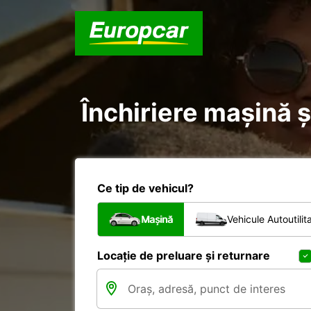
Închiriere mașină ș
Ce tip de vehicul?
Mașină
Vehicule Autoutilit
Locație de preluare și returnare