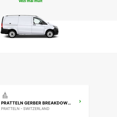
Vezi mai mult
PRATTELN GERBER BREAKDOWN SERVICE
PRATTELN - SWITZERLAND