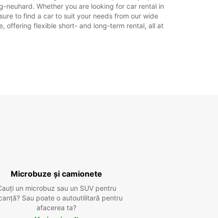
g-neuhard. Whether you are looking for car rental in
 sure to find a car to suit your needs from our wide
offering flexible short- and long-term rental, all at
Microbuze și camionete
Cauți un microbuz sau un SUV pentru
canță? Sau poate o autoutilitară pentru
afacerea ta?