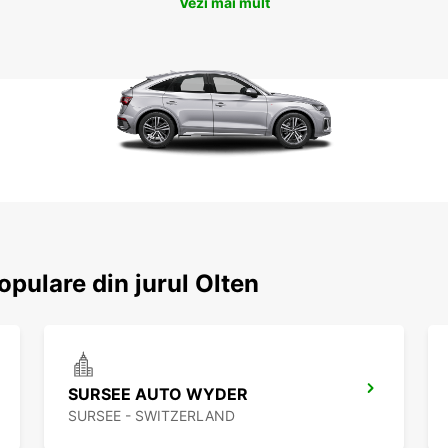
Vezi mai mult
opulare din jurul Olten
SURSEE AUTO WYDER
SURSEE - SWITZERLAND