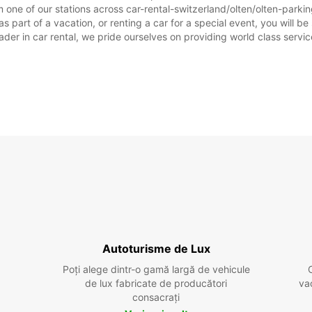
 one of our stations across car-rental-switzerland/olten/olten-parkin
 part of a vacation, or renting a car for a special event, you will be
r in car rental, we pride ourselves on providing world class service, 
Autoturisme de Lux
Poți alege dintr-o gamă largă de vehicule
de lux fabricate de producători
va
consacrați