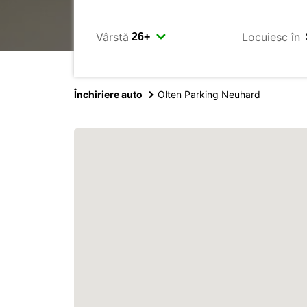
Vârstă
Locuiesc în
Închiriere auto
Olten Parking Neuhard