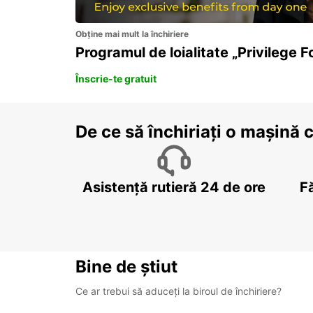
Obține mai mult la închiriere
Programul de loialitate „Privilege F
Înscrie-te gratuit
De ce să închiriați o mașină 
Asistență rutieră 24 de ore
F
Bine de știut
Ce ar trebui să aduceți la biroul de închiriere?