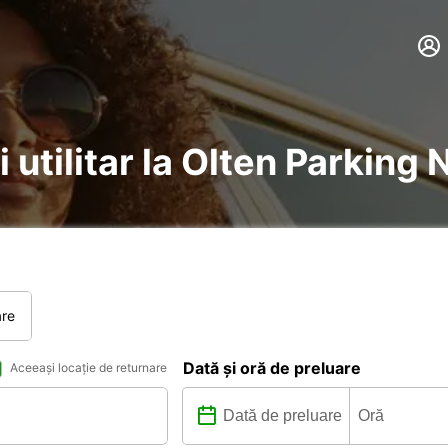
i utilitar la Olten Parking
are
Dată și oră de preluare
Aceeași locație de returnare