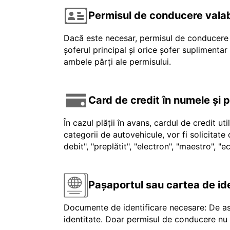
Permisul de conducere valab
Dacă este necesar, permisul de conducere v
șoferul principal și orice șofer suplimenta
ambele părți ale permisului.
Card de credit în numele și 
În cazul plății în avans, cardul de credit ut
categorii de autovehicule, vor fi solicitat
debit", "preplătit", "electron", "maestro", 
Pașaportul sau cartea de id
Documente de identificare necesare: De as
identitate. Doar permisul de conducere nu e