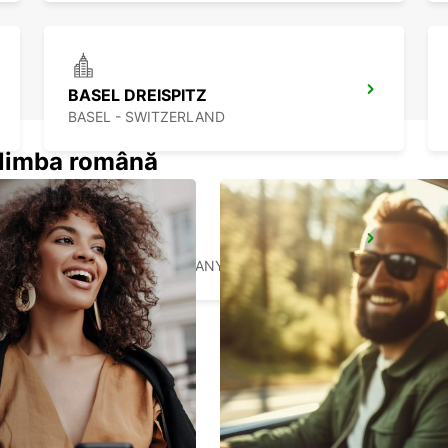
BASEL DREISPITZ
BASEL - SWITZERLAND
n limba română
LOERRACH
LOERRACH - GERMANY