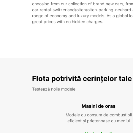
choosing from our collection of brand new cars, from
car-rental-switzerland/olten/olten-parking-neuhard as
range of economy and luxury models. As a global leade
great prices with no hidden charges.
Flota potrivită cerințelor tale
Testează noile modele
Mașini de oraș
Modele cu consum de combustibil
eficient și prietenoase cu mediul