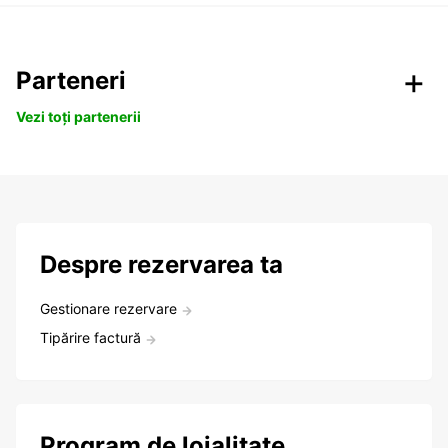
Parteneri
Vezi toți partenerii
Despre rezervarea ta
Gestionare rezervare
Tipărire factură
Program de loialitate