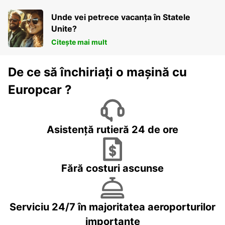
Unde vei petrece vacanța în Statele
Unite?
Citește mai mult
De ce să închiriați o mașină cu
Europcar ?
Asistență rutieră 24 de ore
Fără costuri ascunse
Serviciu 24/7 în majoritatea aeroporturilor
importante