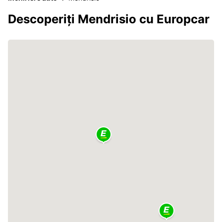
Descoperiți Mendrisio cu Europcar