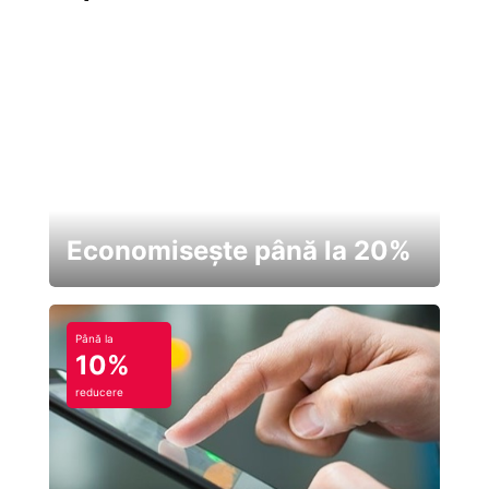
Economisește până la 20%
Până la
10%
reducere