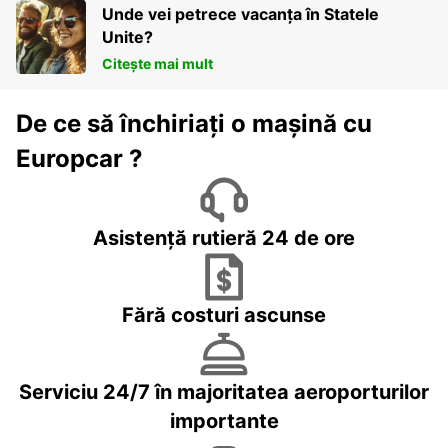
Unde vei petrece vacanța în Statele
Unite?
Citește mai mult
De ce să închiriați o mașină cu
Europcar ?
Asistență rutieră 24 de ore
Fără costuri ascunse
Serviciu 24/7 în majoritatea aeroporturilor
importante