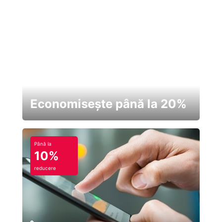
Economisește până la 20%
Până la
10%
reducere