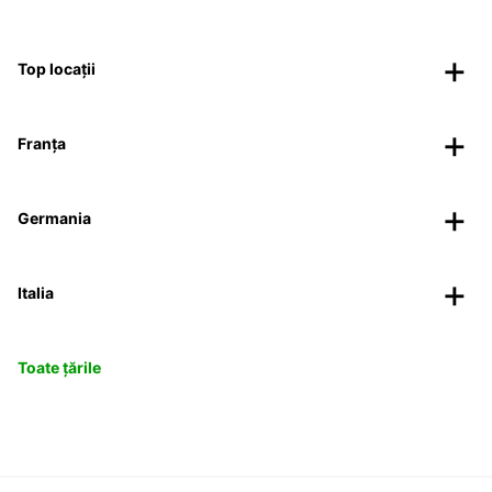
Top locații
Franța
Germania
Italia
Toate țările