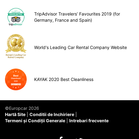
TripAdvisor Travelers’ Favourites 2019 (for
Germany, France and Spain)
World's Leading Car Rental Company Website
KAYAK 2020 Best Cleanliness
©Europcar 2026
Hartă Site
Conditii de Inchiriere
Termeni și Condiții Generale
Intrebari frecvente