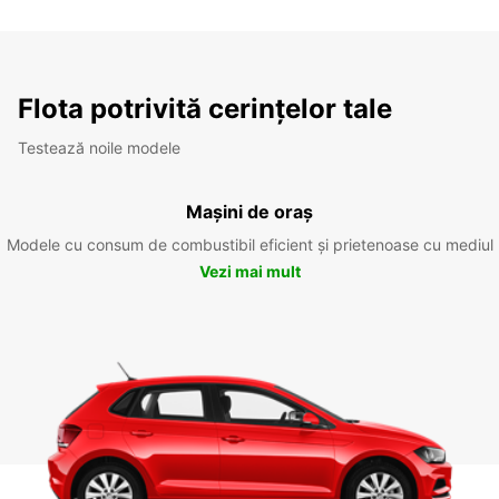
Flota potrivită cerințelor tale
Testează noile modele
Mașini de oraș
Modele cu consum de combustibil eficient și prietenoase cu mediul
Vezi mai mult