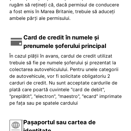
rugăm să rețineți că, dacă permisul de conducere
a fost emis în Marea Britanie, trebuie să aduceți
ambele părți ale permisului.
Card de credit în numele și
prenumele șoferului principal
În cazul plății în avans, cardul de credit utilizat
trebuie să fie pe numele șoferului și prezentat la
colectarea autovehiculului. Pentru unele categorii
de autovehicule, vor fi solicitate obligatoriu 2
carduri de credit. Nu sunt acceptate cardurile de
plată care poartă cuvintele "card de debit",
"preplătit", "electron", "maestro", "ecard" imprimate
pe fața sau pe spatele cardului
Pașaportul sau cartea de
identitate