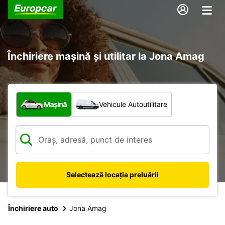
Închiriere mașină și utilitar la Jona Amag
Ce tip de vehicul?
Mașină
Vehicule Autoutilitare
Selectează locația preluării
Închiriere auto
Jona Amag