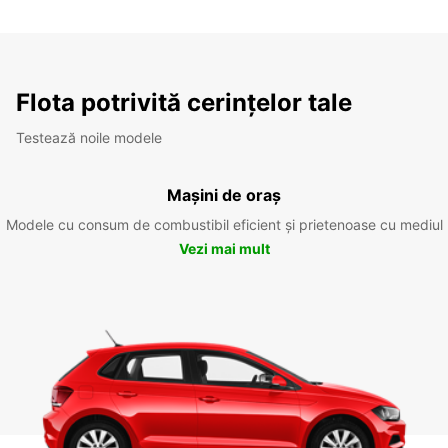
Flota potrivită cerințelor tale
Testează noile modele
Mașini de oraș
Modele cu consum de combustibil eficient și prietenoase cu mediul
Vezi mai mult