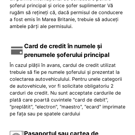
șoferul principal și orice șofer suplimentar Vă
rugăm să rețineți că, dacă permisul de conducere
a fost emis în Marea Britanie, trebuie să aduceți
ambele părți ale permisului.
Card de credit în numele și
prenumele șoferului principal
În cazul plății în avans, cardul de credit utilizat
trebuie să fie pe numele șoferului și prezentat la
colectarea autovehiculului. Pentru unele categorii
de autovehicule, vor fi solicitate obligatoriu 2
carduri de credit. Nu sunt acceptate cardurile de
plată care poartă cuvintele "card de debit",
"preplătit", "electron", "maestro", "ecard" imprimate
pe fața sau pe spatele cardului
Pașaportul sau cartea de