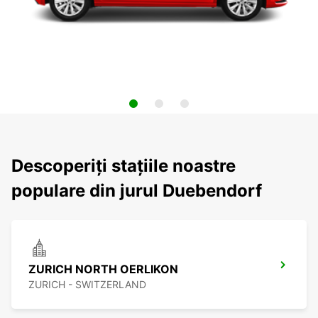
Descoperiți stațiile noastre
populare din jurul Duebendorf
ZURICH NORTH OERLIKON
ZURICH - SWITZERLAND