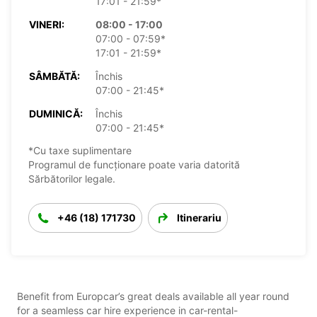
17:01 - 21:59*
VINERI:
08:00 - 17:00
07:00 - 07:59*
17:01 - 21:59*
SÂMBĂTĂ:
Închis
07:00 - 21:45*
DUMINICĂ:
Închis
07:00 - 21:45*
*Cu taxe suplimentare
Programul de funcționare poate varia datorită
Sărbătorilor legale.
+46 (18) 171730
Itinerariu
Benefit from Europcar’s great deals available all year round
for a seamless car hire experience in car-rental-