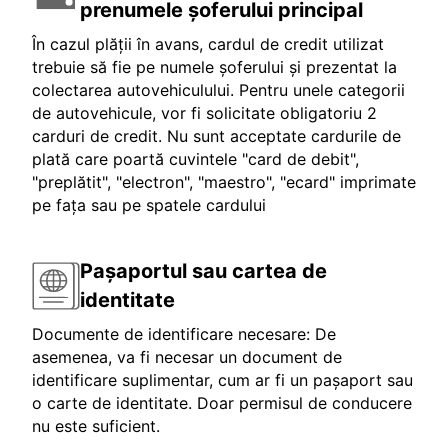
prenumele șoferului principal
În cazul plății în avans, cardul de credit utilizat
trebuie să fie pe numele șoferului și prezentat la
colectarea autovehiculului. Pentru unele categorii
de autovehicule, vor fi solicitate obligatoriu 2
carduri de credit. Nu sunt acceptate cardurile de
plată care poartă cuvintele "card de debit",
"preplătit", "electron", "maestro", "ecard" imprimate
pe fața sau pe spatele cardului
Pașaportul sau cartea de
identitate
Documente de identificare necesare: De
asemenea, va fi necesar un document de
identificare suplimentar, cum ar fi un pașaport sau
o carte de identitate. Doar permisul de conducere
nu este suficient.