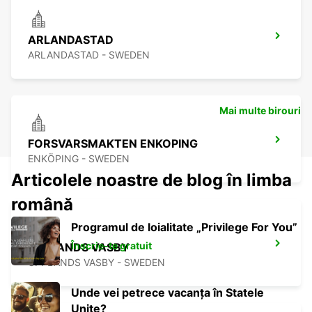
ARLANDASTAD
ARLANDASTAD - SWEDEN
Mai multe birouri
FORSVARSMAKTEN ENKOPING
ENKÖPING - SWEDEN
Articolele noastre de blog în limba
română
Programul de loialitate „Privilege For You”
Înscrie-te gratuit
UPPLANDS VASBY
UPPLANDS VASBY - SWEDEN
Unde vei petrece vacanța în Statele
Unite?