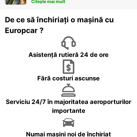
Citește mai mult
De ce să închiriați o mașină cu
Europcar ?
Asistență rutieră 24 de ore
Fără costuri ascunse
Serviciu 24/7 în majoritatea aeroporturilor
importante
Numai mașini noi de închiriat