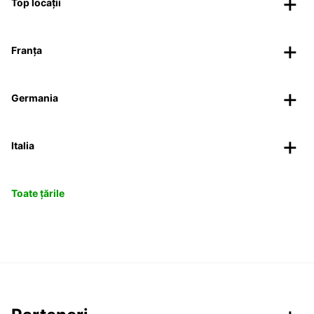
Top locații
Franța
Germania
Italia
Toate țările