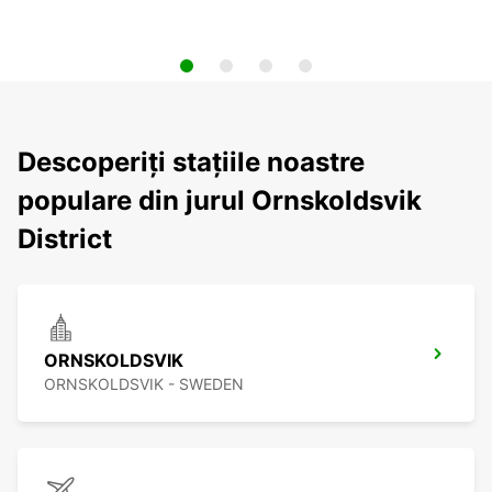
Descoperiți stațiile noastre
populare din jurul Ornskoldsvik
District
ORNSKOLDSVIK
ORNSKOLDSVIK - SWEDEN