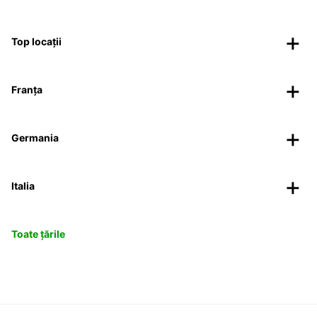
Top locații
Franța
Germania
Italia
Toate țările