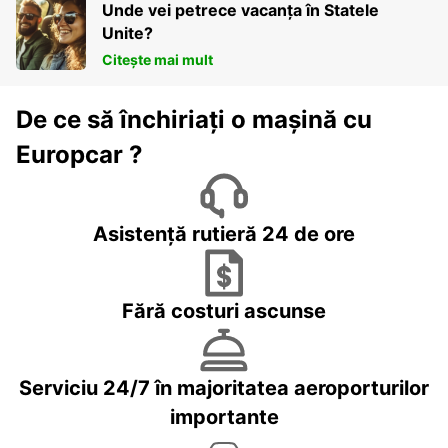
Unde vei petrece vacanța în Statele
Unite?
Citește mai mult
De ce să închiriați o mașină cu
Europcar ?
Asistență rutieră 24 de ore
Fără costuri ascunse
Serviciu 24/7 în majoritatea aeroporturilor
importante