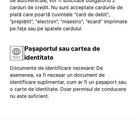
de autovehicule, vor fi solicitate obligatoriu 2
carduri de credit. Nu sunt acceptate cardurile de
plată care poartă cuvintele "card de debit",
"preplătit", "electron", "maestro", "ecard" imprimate
pe fața sau pe spatele cardului
Pașaportul sau cartea de
identitate
Documente de identificare necesare: De
asemenea, va fi necesar un document de
identificare suplimentar, cum ar fi un pașaport sau
o carte de identitate. Doar permisul de conducere
nu este suficient.