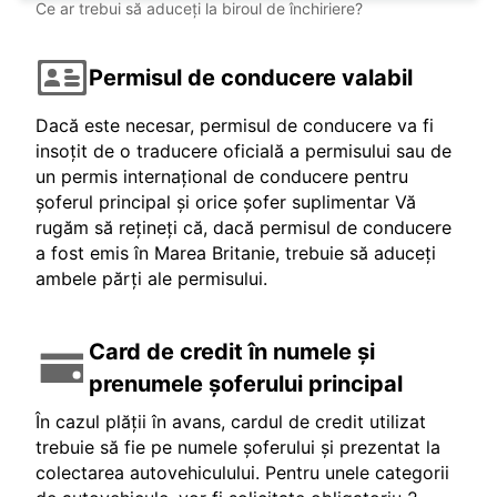
Ce ar trebui să aduceți la biroul de închiriere?
Permisul de conducere valabil
Dacă este necesar, permisul de conducere va fi
insoțit de o traducere oficială a permisului sau de
un permis internațional de conducere pentru
șoferul principal și orice șofer suplimentar Vă
rugăm să rețineți că, dacă permisul de conducere
a fost emis în Marea Britanie, trebuie să aduceți
ambele părți ale permisului.
Card de credit în numele și
prenumele șoferului principal
În cazul plății în avans, cardul de credit utilizat
trebuie să fie pe numele șoferului și prezentat la
colectarea autovehiculului. Pentru unele categorii