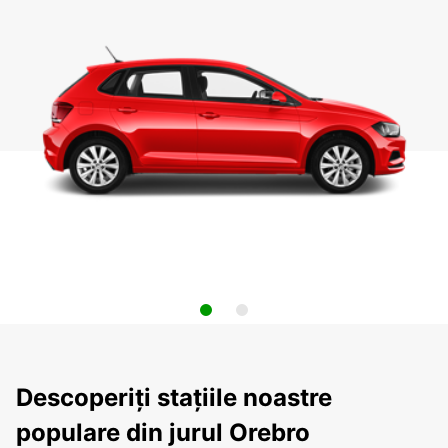
Descoperiți stațiile noastre
populare din jurul Orebro