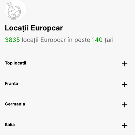
Locații Europcar
3835
locații Europcar în peste
140
țări
Top locații
Franța
Germania
Italia