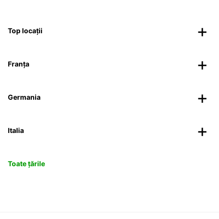
Top locații
Franța
Germania
Italia
Toate țările