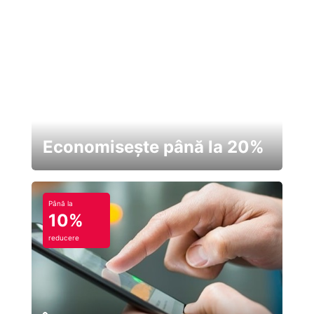
Economisește până la 20%
Până la
10%
reducere