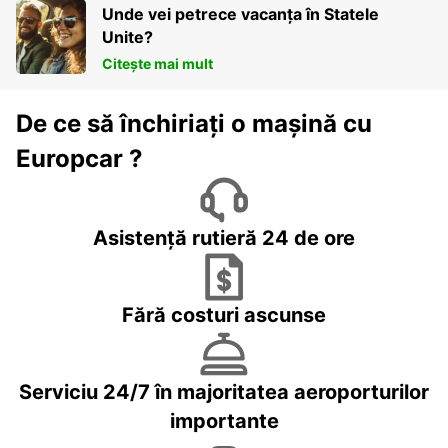
Unde vei petrece vacanța în Statele
Unite?
Citește mai mult
De ce să închiriați o mașină cu
Europcar ?
Asistență rutieră 24 de ore
Fără costuri ascunse
Serviciu 24/7 în majoritatea aeroporturilor
importante