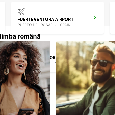
FUERTEVENTURA AIRPORT
PUERTO DEL ROSARIO - SPAIN
n limba română
EL HIERRO AIRPORT
VILLA DE VALVERDE - SPAIN