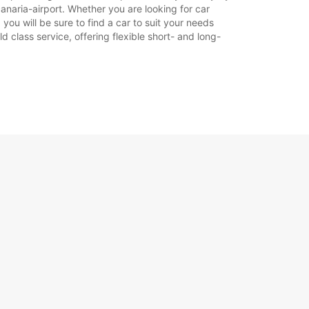
Itinerariu
anaria-airport. Whether you are looking for car
 you will be sure to find a car to suit your needs
 class service, offering flexible short- and long-