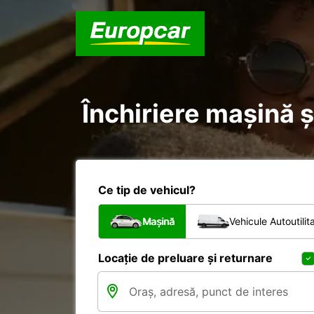
Închiriere mașină ș
Ce tip de vehicul?
Mașină
Vehicule Autoutilit
Locație de preluare și returnare