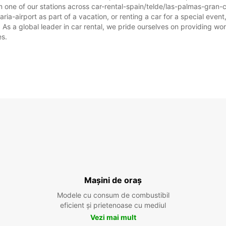
m one of our stations across car-rental-spain/telde/las-palmas-gran-c
ia-airport as part of a vacation, or renting a car for a special event,
 a global leader in car rental, we pride ourselves on providing world
es.
Mașini de oraș
Modele cu consum de combustibil
eficient și prietenoase cu mediul
Vezi mai mult