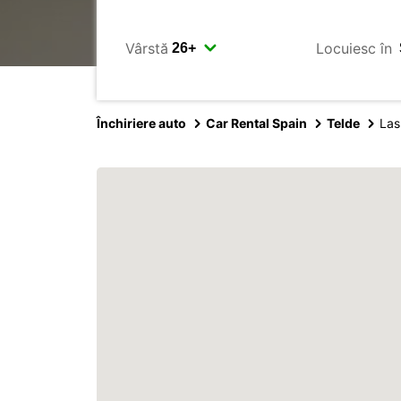
Vârstă
Locuiesc în
Închiriere auto
Car Rental Spain
Telde
Las