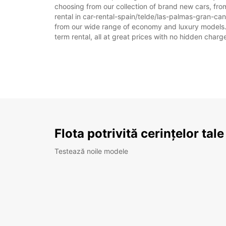
choosing from our collection of brand new cars, fro
rental in car-rental-spain/telde/las-palmas-gran-canar
from our wide range of economy and luxury models. As
term rental, all at great prices with no hidden charg
Flota potrivită cerințelor tale
Testează noile modele