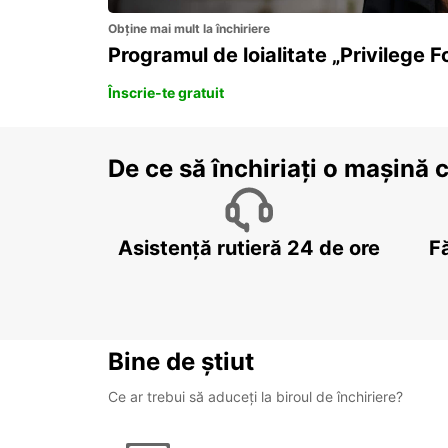
Obține mai mult la închiriere
Programul de loialitate „Privilege F
Înscrie-te gratuit
De ce să închiriați o mașină 
Asistență rutieră 24 de ore
F
Bine de știut
Ce ar trebui să aduceți la biroul de închiriere?