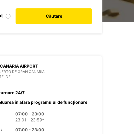
at
Căutare
CANARIA AIRPORT
UERTO DE GRAN CANARIA
TELDE
turnare 24/7
eluarea în afara programului de funcționare
07:00 - 23:00
23:01 - 23:59*
:
07:00 - 23:00