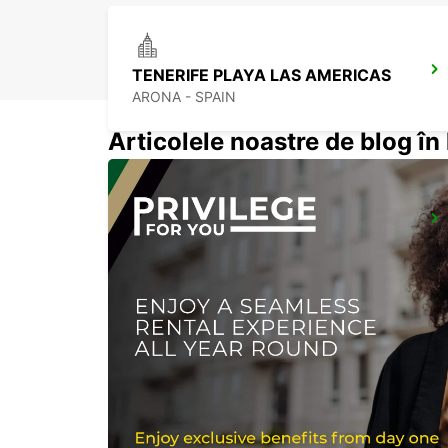
TENERIFE PLAYA LAS AMERICAS
ARONA - SPAIN
Articolele noastre de blog î
LA PALMA AIRPORT
VILLA DE MAZO - SPAIN