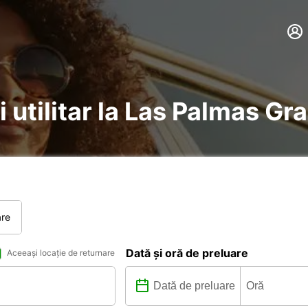
i utilitar la Las Palmas Gr
are
Dată și oră de preluare
Aceeași locație de returnare