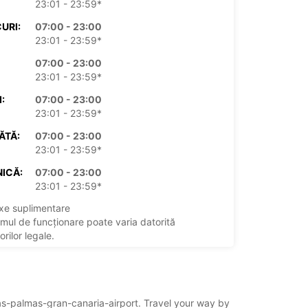
23:01 - 23:59*
URI:
07:00 - 23:00
23:01 - 23:59*
07:00 - 23:00
23:01 - 23:59*
:
07:00 - 23:00
23:01 - 23:59*
ĂTĂ:
07:00 - 23:00
23:01 - 23:59*
ICĂ:
07:00 - 23:00
23:01 - 23:59*
xe suplimentare
mul de funcționare poate varia datorită
rilor legale.
+34 (0) 911505000
/las-palmas-gran-canaria-airport. Travel your way by