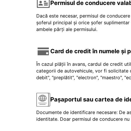
Permisul de conducere valab
Dacă este necesar, permisul de conducere v
șoferul principal și orice șofer suplimenta
ambele părți ale permisului.
Card de credit în numele și 
În cazul plății în avans, cardul de credit ut
categorii de autovehicule, vor fi solicitat
debit", "preplătit", "electron", "maestro", 
Pașaportul sau cartea de id
Documente de identificare necesare: De as
identitate. Doar permisul de conducere nu e