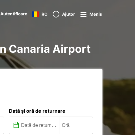
Autentificare
RO
Ajutor
Meniu
an Canaria Airport
Dată și oră de returnare