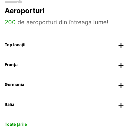
Aeroporturi
200
de aeroporturi din întreaga lume!
Top locații
Franța
Germania
Italia
Toate țările