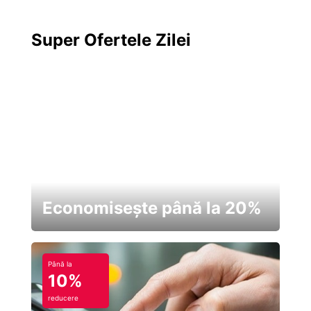
Super Ofertele Zilei
Economisește până la 20%
Până la
10%
reducere