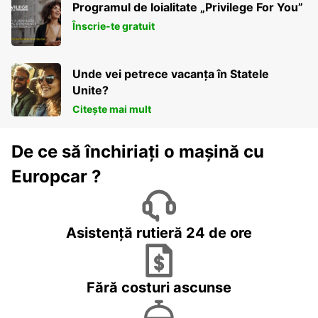
Programul de loialitate „Privilege For You”
Înscrie-te gratuit
Unde vei petrece vacanța în Statele
Unite?
Citește mai mult
De ce să închiriați o mașină cu
Europcar ?
Asistență rutieră 24 de ore
Fără costuri ascunse