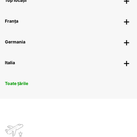
Top locații
Franța
Germania
Italia
Toate țările