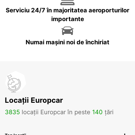
Serviciu 24/7 în majoritatea aeroporturilor
importante
Numai mașini noi de închiriat
Locații Europcar
3835
locații Europcar în peste
140
țări