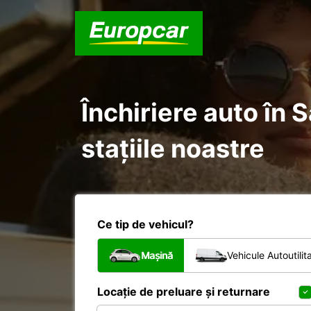
Închiriere auto în 
stațiile noastre
Ce tip de vehicul?
Mașină
Vehicule Autoutilit
Locație de preluare și returnare