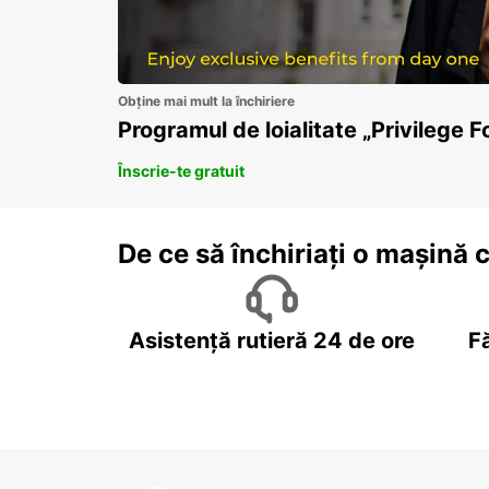
Obține mai mult la închiriere
Programul de loialitate „Privilege F
Înscrie-te gratuit
De ce să închiriați o mașină 
Asistență rutieră 24 de ore
F