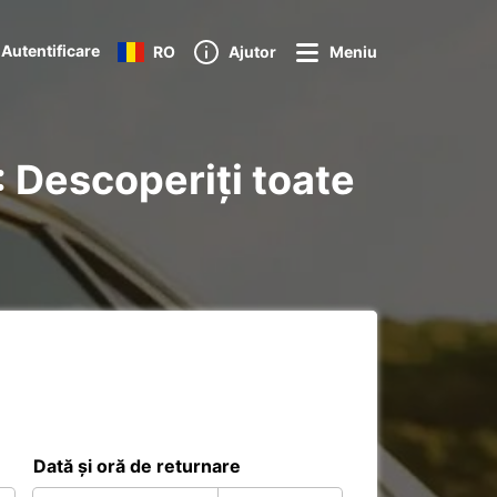
Autentificare
RO
Ajutor
Meniu
: Descoperiți toate
Dată și oră de returnare