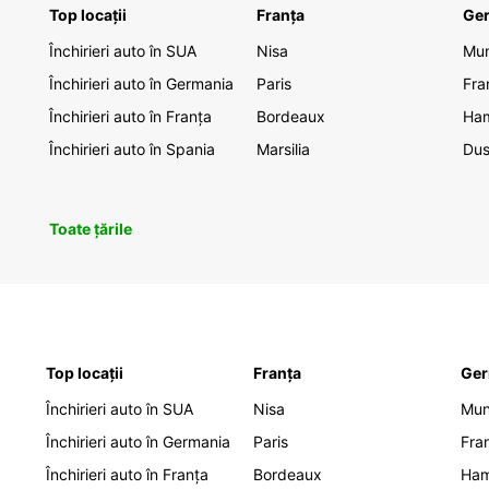
Top locații
Franța
Ge
Închirieri auto în SUA
Nisa
Mu
Închirieri auto în Germania
Paris
Fra
Închirieri auto în Franța
Bordeaux
Ha
Închirieri auto în Spania
Marsilia
Dus
Toate țările
Top locații
Franța
Ger
Închirieri auto în SUA
Nisa
Mu
Închirieri auto în Germania
Paris
Fra
Închirieri auto în Franța
Bordeaux
Ha