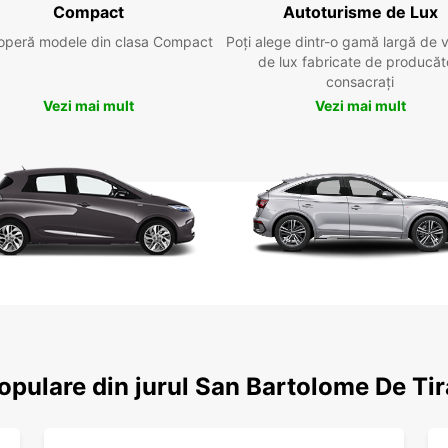
Compact
Autoturisme de Lux
operă modele din clasa Compact
Poți alege dintr-o gamă largă de 
de lux fabricate de producăt
consacrați
Vezi mai mult
Vezi mai mult
populare din jurul San Bartolome De Ti