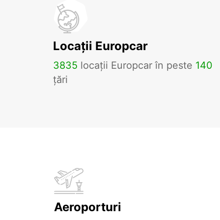
Locații Europcar
3835
locații Europcar în peste
140
țări
Aeroporturi