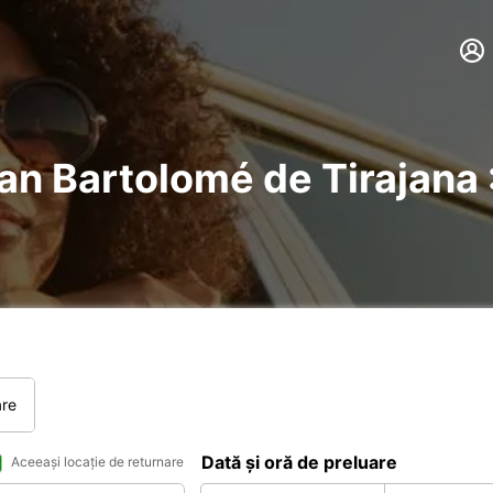
San Bartolomé de Tirajana 
are
Dată și oră de preluare
Aceeași locație de returnare