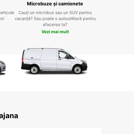
Microbuze și camionete
vehicule
Cauți un microbuz sau un SUV pentru
ori
vacanță? Sau poate o autoutilitară pentru
afacerea ta?
Vezi mai mult
rajana