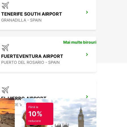
TENERIFE SOUTH AIRPORT
GRANADILLA - SPAIN
Mai multe birouri
FUERTEVENTURA AIRPORT
PUERTO DEL ROSARIO - SPAIN
EL HIERRO AIRPORT
VILLA DE VALVERDE - SPAIN
Până la
10%
reducere