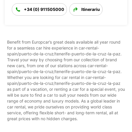
+34 (0) 911505000
Itinerariu
Benefit from Europcar’s great deals available all year round
for a seamless car hire experience in car-rental-
spain/puerto-de-la-cruz/tenerife-puerto-de-la-cruz-la-paz.
Travel your way by choosing from our collection of brand
new cars, from one of our stations across car-rental-
spain/puerto-de-la-cruz/tenerife-puerto-de-la-cruz-la-paz.
Whether you are looking for car rental in car-rental-
spain/puerto-de-la-cruz/tenerife-puerto-de-la-cruz-la-paz
as part of a vacation, or renting a car for a special event, you
will be sure to find a car to suit your needs from our wide
range of economy and luxury models. As a global leader in
car rental, we pride ourselves on providing world class
service, offering flexible short- and long-term rental, all at
great prices with no hidden charges.