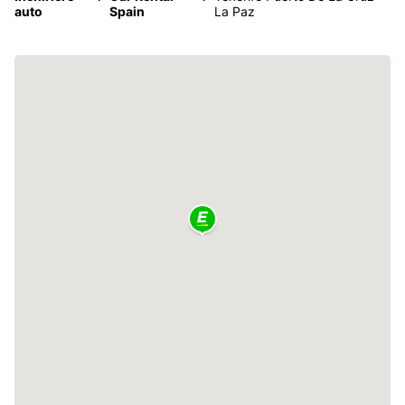
auto
Spain
La Paz