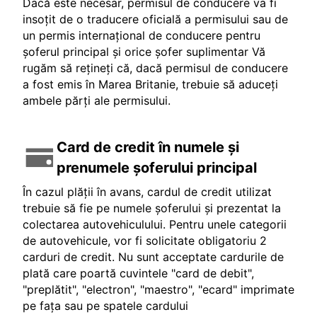
Dacă este necesar, permisul de conducere va fi
insoțit de o traducere oficială a permisului sau de
un permis internațional de conducere pentru
șoferul principal și orice șofer suplimentar Vă
rugăm să rețineți că, dacă permisul de conducere
a fost emis în Marea Britanie, trebuie să aduceți
ambele părți ale permisului.
Card de credit în numele și
prenumele șoferului principal
În cazul plății în avans, cardul de credit utilizat
trebuie să fie pe numele șoferului și prezentat la
colectarea autovehiculului. Pentru unele categorii
de autovehicule, vor fi solicitate obligatoriu 2
carduri de credit. Nu sunt acceptate cardurile de
plată care poartă cuvintele "card de debit",
"preplătit", "electron", "maestro", "ecard" imprimate
pe fața sau pe spatele cardului