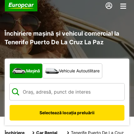
Închiriere mașină și vehicul comercial la
Tenerife Puerto De La Cruz La Paz
Ce tip de vehicul?
Mașină
Vehicule Autoutilitare
Selectează locația preluării
Închiriere
Car Rental
Tenerife Puerto De La Cruz