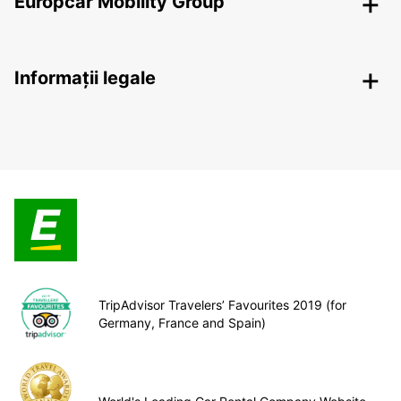
Europcar Mobility Group
Informații legale
TripAdvisor Travelers’ Favourites 2019 (for
Germany, France and Spain)