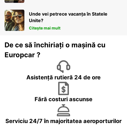
Unde vei petrece vacanța în Statele
Unite?
Citește mai mult
De ce să închiriați o mașină cu
Europcar ?
Asistență rutieră 24 de ore
Fără costuri ascunse
Serviciu 24/7 în majoritatea aeroporturilor