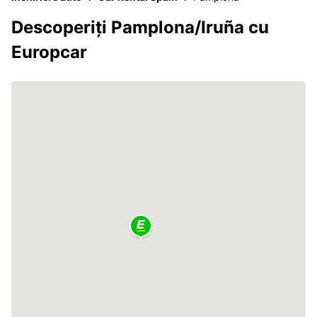
Descoperiți Pamplona/Iruña cu
Europcar