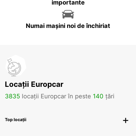
importante
Numai mașini noi de închiriat
Locații Europcar
3835
locații Europcar în peste
140
țări
Top locații