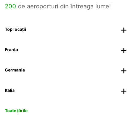
200
de aeroporturi din întreaga lume!
Top locații
Franța
Germania
Italia
Toate țările