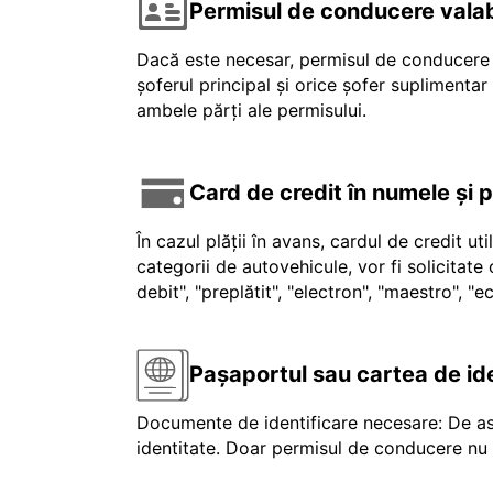
Permisul de conducere valab
Dacă este necesar, permisul de conducere v
șoferul principal și orice șofer suplimenta
ambele părți ale permisului.
Card de credit în numele și 
În cazul plății în avans, cardul de credit ut
categorii de autovehicule, vor fi solicitat
debit", "preplătit", "electron", "maestro", 
Pașaportul sau cartea de id
Documente de identificare necesare: De as
identitate. Doar permisul de conducere nu e