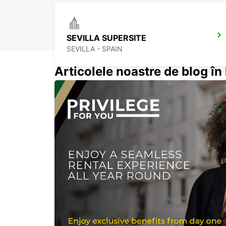
SEVILLA SUPERSITE
SEVILLA - SPAIN
Articolele noastre de blog î
UBEDA
UBEDA - SPAIN