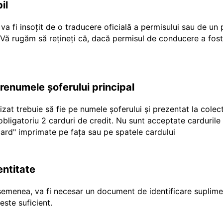
il
a fi insoțit de o traducere oficială a permisului sau de un
r Vă rugăm să rețineți că, dacă permisul de conducere a fost
prenumele șoferului principal
ilizat trebuie să fie pe numele șoferului și prezentat la cole
e obligatoriu 2 carduri de credit. Nu sunt acceptate carduril
"ecard" imprimate pe fața sau pe spatele cardului
entitate
emenea, va fi necesar un document de identificare suplimen
ste suficient.