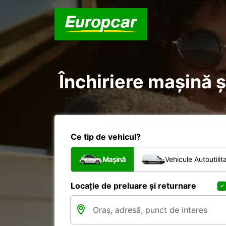
Închiriere mașină 
Ce tip de vehicul?
Mașină
Vehicule Autoutilit
Locație de preluare și returnare