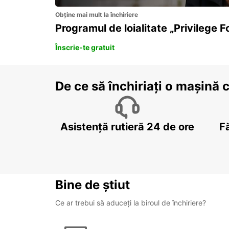
Obține mai mult la închiriere
Programul de loialitate „Privilege F
Înscrie-te gratuit
De ce să închiriați o mașină 
Asistență rutieră 24 de ore
F
Bine de știut
Ce ar trebui să aduceți la biroul de închiriere?