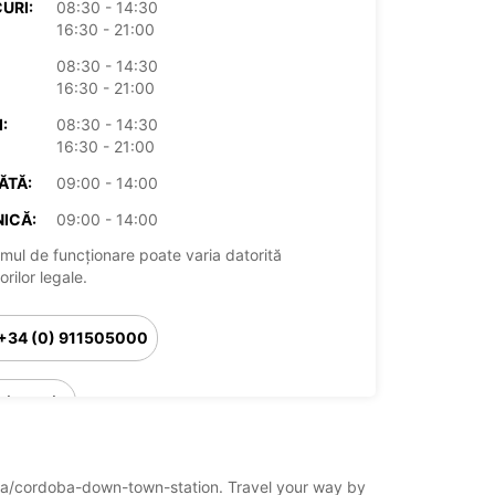
URI:
08:30 - 14:30
16:30 - 21:00
08:30 - 14:30
16:30 - 21:00
:
08:30 - 14:30
16:30 - 21:00
ĂTĂ:
09:00 - 14:00
ICĂ:
09:00 - 14:00
mul de funcționare poate varia datorită
rilor legale.
+34 (0) 911505000
Itinerariu
doba/cordoba-down-town-station. Travel your way by