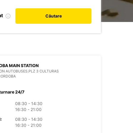
at
Căutare
BA MAIN STATION
ON AUTOBUSES.PLZ 3 CULTURAS
 CORDOBA
turnare 24/7
08:30 - 14:30
16:30 - 21:00
:
08:30 - 14:30
16:30 - 21:00