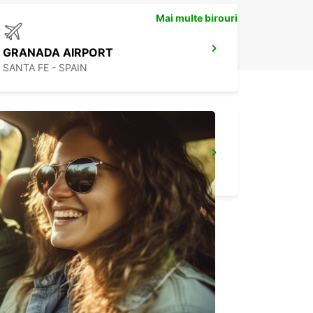
Mai multe birouri
GRANADA AIRPORT
SANTA FE - SPAIN
MALAGA SUPERSITE
MALAGA - SPAIN