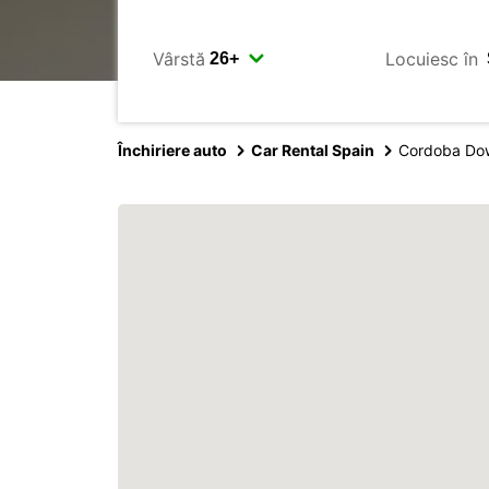
Vârstă
Locuiesc în
Închiriere auto
Car Rental Spain
Cordoba Dow