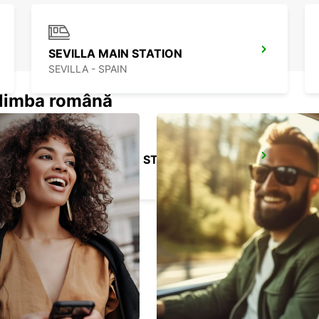
SEVILLA MAIN STATION
SEVILLA - SPAIN
n limba română
GRANADA MAIN STATION
GRANADA - SPAIN