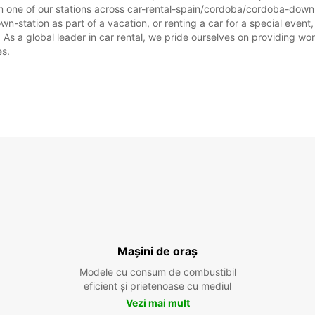
om one of our stations across car-rental-spain/cordoba/cordoba-down
station as part of a vacation, or renting a car for a special event, y
 a global leader in car rental, we pride ourselves on providing world
es.
Mașini de oraș
Modele cu consum de combustibil
eficient și prietenoase cu mediul
Vezi mai mult