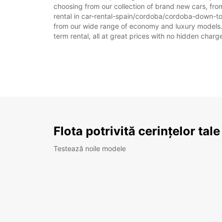
choosing from our collection of brand new cars, fr
rental in car-rental-spain/cordoba/cordoba-down-town-
from our wide range of economy and luxury models. As
term rental, all at great prices with no hidden charg
Flota potrivită cerințelor tale
Testează noile modele