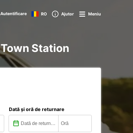
Autentificare
RO
Ajutor
Meniu
n Town Station
Dată și oră de returnare